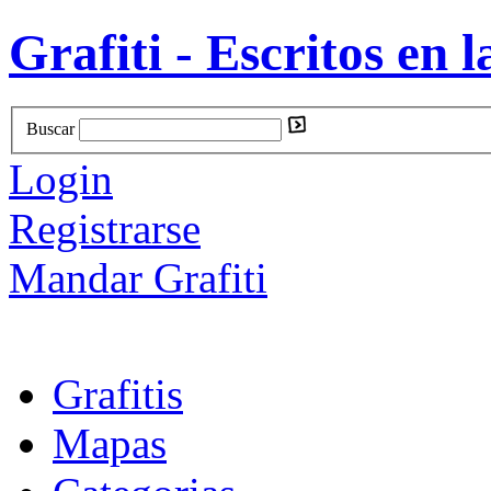
Grafiti - Escritos en l
Buscar
Login
Registrarse
Mandar Grafiti
Grafitis
Mapas