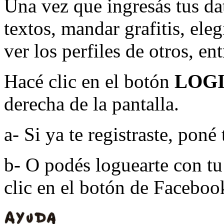
Una vez que ingresás tus d
textos, mandar grafitis, elegi
ver los perfiles de otros, ent
Hacé clic en el botón
LOG
derecha de la pantalla.
a- Si ya te registraste, poné
b- O podés loguearte con t
clic en el botón de Facebo