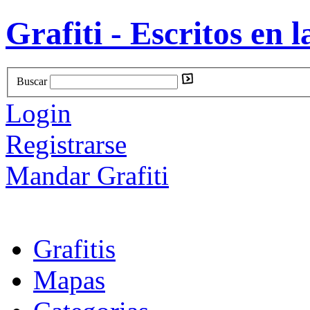
Grafiti - Escritos en l
Buscar
Login
Registrarse
Mandar Grafiti
Grafitis
Mapas