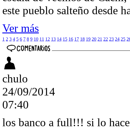
este pueblo salteño desde h
Ver más
1
2
3
4
5
6
7
8
9
10
11
12
13
14
15
16
17
18
19
20
21
22
23
24
25
2
chulo
24/09/2014
07:40
los banco a full!!! si lo hac