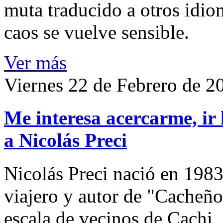
muta traducido a otros idio
caos se vuelve sensible.
Ver más
Viernes 22 de Febrero de 2
Me interesa acercarme, ir 
a Nicolás Preci
Nicolás Preci nació en 1983
viajero y autor de "Cacheños
escala de vecinos de Cachi, 