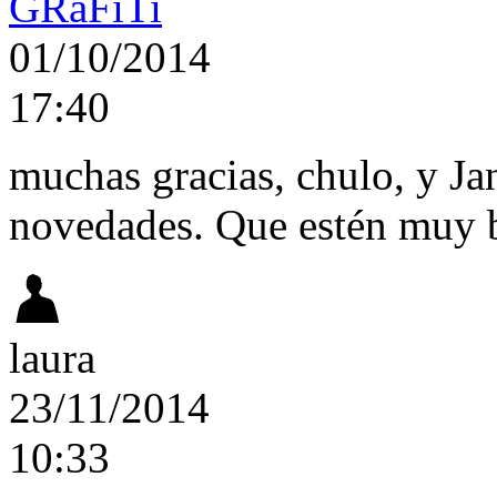
GRaFiTi
01/10/2014
17:40
muchas gracias, chulo, y Ja
novedades. Que estén muy 
laura
23/11/2014
10:33