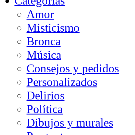
Categorias
Amor
Misticismo
Bronca
Música
Consejos y pedidos
Personalizados
Delirios
Política
Dibujos y murales