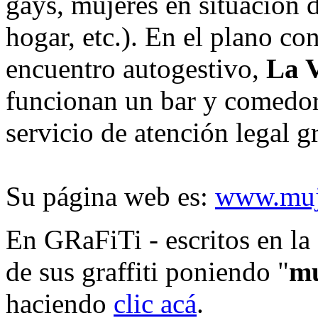
gays, mujeres en situación d
hogar, etc.). En el plano c
encuentro autogestivo,
La V
funcionan un bar y comedor,
servicio de atención legal gr
Su página web es:
www.muj
En GRaFiTi - escritos en la 
de sus graffiti poniendo "
mu
haciendo
clic acá
.