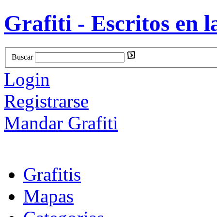
Grafiti - Escritos en l
Buscar
Login
Registrarse
Mandar Grafiti
Grafitis
Mapas