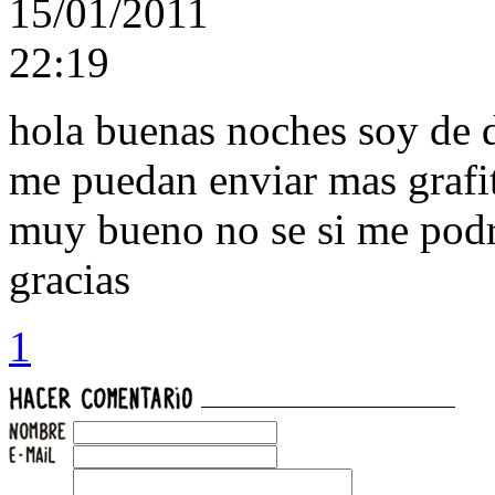
15/01/2011
22:19
hola buenas noches soy de d
me puedan enviar mas grafit
muy bueno no se si me podri
gracias
1