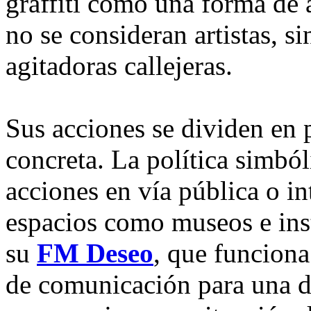
graffiti como una forma de a
no se consideran artistas, 
agitadoras callejeras.
Sus acciones se dividen en p
concreta. La política simbóli
acciones en vía pública o in
espacios como museos e inst
su
FM Deseo
, que funciona
de comunicación para una d