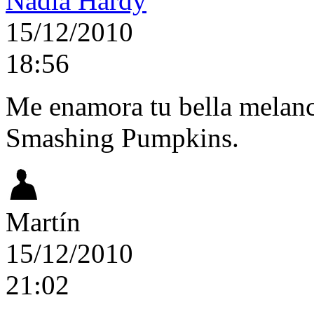
Nadia Hardy
15/12/2010
18:56
Me enamora tu bella melanc
Smashing Pumpkins.
Martín
15/12/2010
21:02