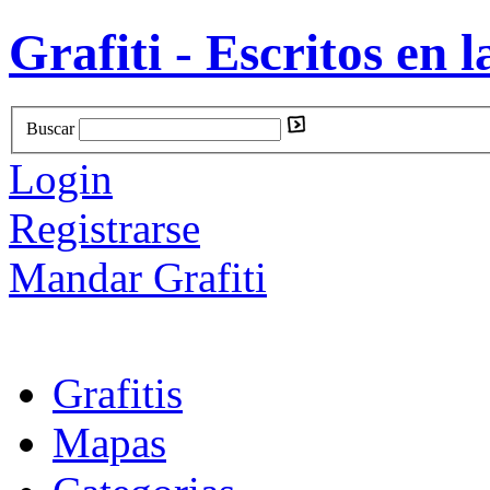
Grafiti - Escritos en l
Buscar
Login
Registrarse
Mandar Grafiti
Grafitis
Mapas