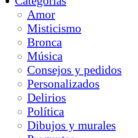
Categorias
Amor
Misticismo
Bronca
Música
Consejos y pedidos
Personalizados
Delirios
Política
Dibujos y murales