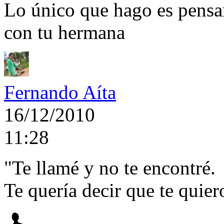
Lo único que hago es pensar 
con tu hermana
Fernando Aíta
16/12/2010
11:28
"Te llamé y no te encontré.
Te quería decir que te quie