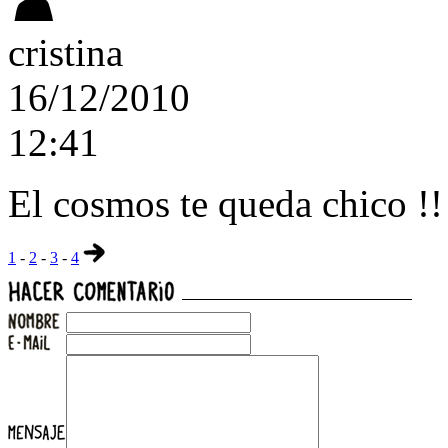
cristina
16/12/2010
12:41
El cosmos te queda chico !!
1
-
2
-
3
-
4