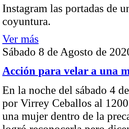
Instagram las portadas de un
coyuntura.
Ver más
Sábado 8 de Agosto de 202
Acción para velar a una 
En la noche del sábado 4 de
por Virrey Ceballos al 1200
una mujer dentro de la preca
logró reconocerla pero dicen