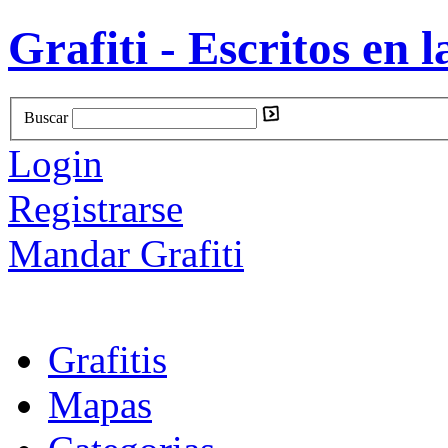
Grafiti - Escritos en l
Buscar
Login
Registrarse
Mandar Grafiti
Grafitis
Mapas