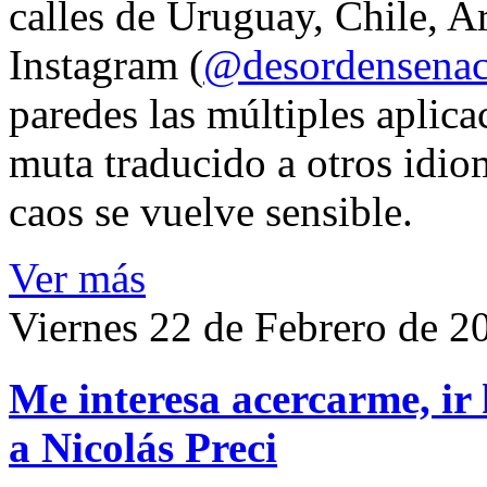
calles de Uruguay, Chile, A
Instagram (
@desordensena
paredes las múltiples aplica
muta traducido a otros idio
caos se vuelve sensible.
Ver más
Viernes 22 de Febrero de 2
Me interesa acercarme, ir 
a Nicolás Preci