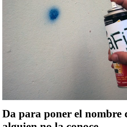
Da para poner el nombre de
alguien no la conoce.