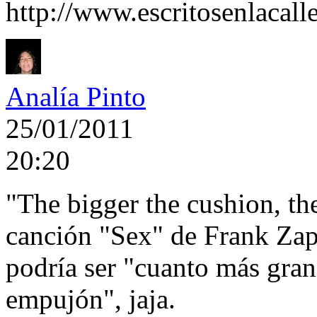
http://www.escritosenlacall
Analía Pinto
25/01/2011
20:20
"The bigger the cushion, the
canción "Sex" de Frank Zap
podría ser "cuanto más gran
empujón", jaja.