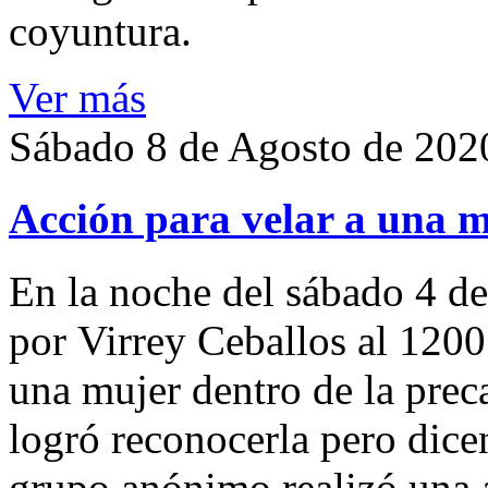
coyuntura.
Ver más
Sábado 8 de Agosto de 202
Acción para velar a una 
En la noche del sábado 4 de
por Virrey Ceballos al 1200
una mujer dentro de la preca
logró reconocerla pero dicen
grupo anónimo realizó una a