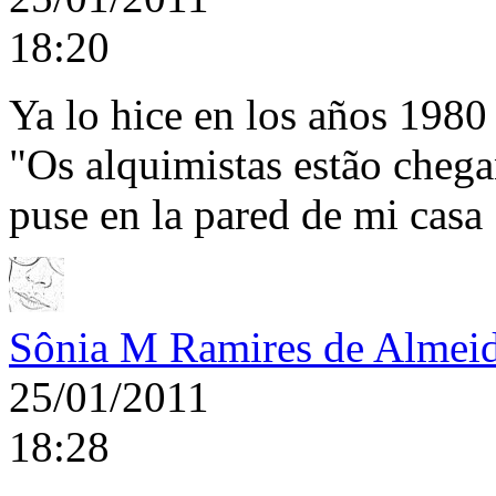
18:20
Ya lo hice en los años 1980
"Os alquimistas estão cheg
puse en la pared de mi casa
Sônia M Ramires de Almei
25/01/2011
18:28