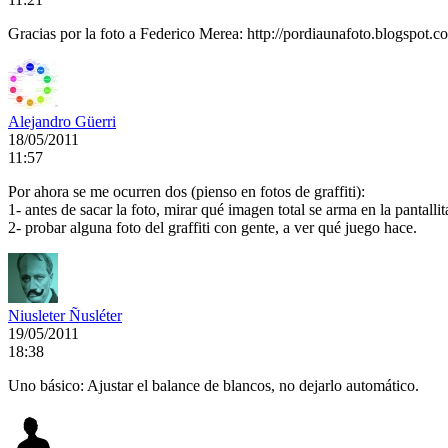
Gracias por la foto a Federico Merea: http://pordiaunafoto.blogspot.c
Alejandro Güerri
18/05/2011
11:57
Por ahora se me ocurren dos (pienso en fotos de graffiti):
1- antes de sacar la foto, mirar qué imagen total se arma en la pantallita
2- probar alguna foto del graffiti con gente, a ver qué juego hace.
Niusleter Ñusléter
19/05/2011
18:38
Uno básico: Ajustar el balance de blancos, no dejarlo automático.