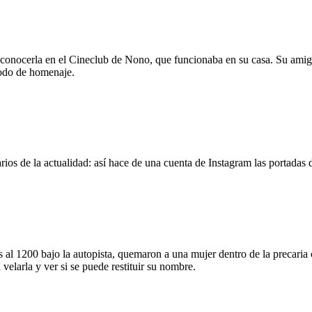
 conocerla en el Cineclub de Nono, que funcionaba en su casa. Su amig
modo de homenaje.
os de la actualidad: así hace de una cuenta de Instagram las portadas d
 al 1200 bajo la autopista, quemaron a una mujer dentro de la precaria c
velarla y ver si se puede restituir su nombre.