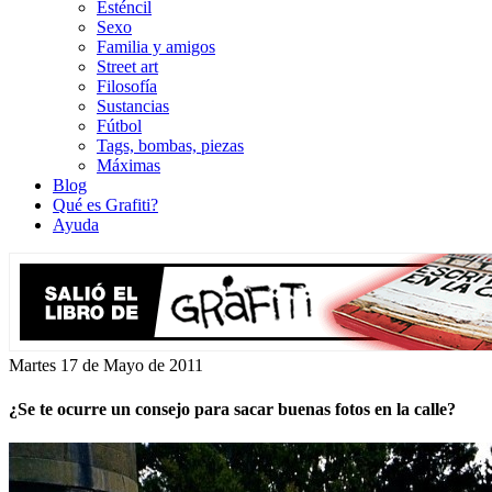
Esténcil
Sexo
Familia y amigos
Street art
Filosofía
Sustancias
Fútbol
Tags, bombas, piezas
Máximas
Blog
Qué es Grafiti?
Ayuda
Martes 17 de Mayo de 2011
¿Se te ocurre un consejo para sacar buenas fotos en la calle?