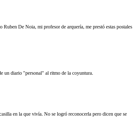
o Ruben De Noia, mi profesor de arquería, me prestó estas postales
e un diario "personal" al ritmo de la coyuntura.
asilla en la que vivía. No se logró reconocerla pero dicen que se