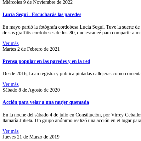
Miércoles 9 de Noviembre de 2022
Lucía Seguí - Escucharás las paredes
En mayo partió la fotógrafa cordobesa Lucía Seguí. Tuve la suerte de
de sus graffitis cordobeses de los '80, que escaneé para compartir a 
Ver más
Martes 2 de Febrero de 2021
Prensa popular en las paredes y en la red
Desde 2016, Lean registra y publica pintadas callejeras como comentari
Ver más
Sábado 8 de Agosto de 2020
Acción para velar a una mujer quemada
En la noche del sábado 4 de julio en Constitución, por Virrey Ceballos
llamaría Julieta. Un grupo anónimo realizó una acción en el lugar para 
Ver más
Jueves 21 de Marzo de 2019