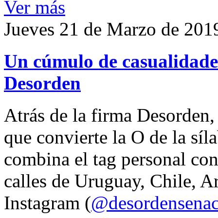
Ver más
Jueves 21 de Marzo de 201
Un cúmulo de casualidades
Desorden
Atrás de la firma Desorden
que convierte la O de la síl
combina el tag personal con
calles de Uruguay, Chile, A
Instagram (
@desordensena