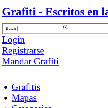
Grafiti - Escritos en l
Buscar
Login
Registrarse
Mandar Grafiti
Grafitis
Mapas