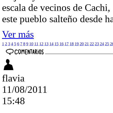
escala de vecinos de Cachi, 
este pueblo salteño desde h
Ver más
1
2
3
4
5
6
7
8
9
10
11
12
13
14
15
16
17
18
19
20
21
22
23
24
25
2
flavia
11/08/2011
15:48