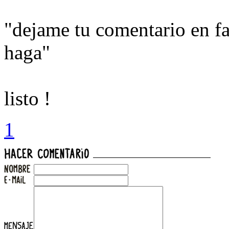
"dejame tu comentario en f
haga"
listo !
1