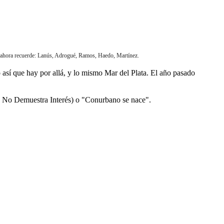
e ahora recuerde: Lanús, Adrogué, Ramos, Haedo, Martínez.
 así que hay por allá, y lo mismo Mar del Plata. El año pasado
de No Demuestra Interés) o "Conurbano se nace".