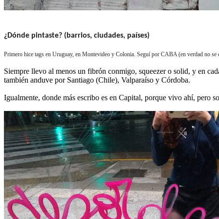
¿Dónde pintaste? (barrios, ciudades, países)
Primero hice tags en Uruguay, en Montevideo y Colonia. Seguí por CABA (en verdad no se en
Siempre llevo al menos un fibrón conmigo, squeezer o solid, y en cada
también anduve por Santiago (Chile), Valparaíso y Córdoba.
Igualmente, donde más escribo es en Capital, porque vivo ahí, pero 