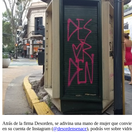
Atrás de la firma Desorden, se adivina una mano de mujer que conviert
en su cuenta de Instagram (
@desordensenace
), podrás ver sobre vidr