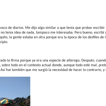
osco de diarios. Me dijo algo similar a que tenía que probar escrib
 no tenía idea de nada, tampoco me interesaba. Pero bueno, escribí 
ilo, la gente estaba en otra porque era la época de los desfiles de 
cipio.
ado la firma porque ya era una especie de alterego. Después, cuan
s, sobre todo en el contexto actual donde, aunque todo esté mal, pre
sí fue también que me surgió la necesidad de hacer lo contrario, y 