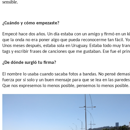
sensible.
¿Cuándo y cómo empezaste?
Empecé hace dos años. Un día estaba con un amigo y firmó en un ki
que la onda no era poner algo que pueda reconocerme tan fácil. Yo
Unos meses después, estaba sola en Uruguay. Estaba todo muy tranqu
tags y escribir frases de canciones que me gustaban. Ese fue el prin
¿De dónde surgió tu firma?
El nombre lo usaba cuando sacaba fotos a bandas. No pensé demasi
fuerza por sí solo y un buen mensaje para que se lea en las parede
Que nos expresemos lo menos posible, pensemos lo menos posible. A