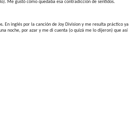
lo). Me gustó cómo quedaba esa contradicción de sentidos.
 En inglés por la canción de Joy Division y me resulta práctico ya
na noche, por azar y me di cuenta (o quizá me lo dijeron) que así