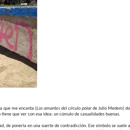
ula que me encanta (
Los amantes del círculo polar
de Julio Medem) do
o tiene que ver con esa idea: un cúmulo de casualidades buenas.
d, de ponerla en una suerte de contradicción. Ese símbolo se suele 