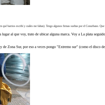
 qué barrios escribí y cuáles me faltan). Tengo algunos firmas sueltas por el Conurbano. Qu
 lugar al que voy, trato de ubicar alguna marca. Voy a La plata seguido
soy de Zona Sur, por eso a veces pongo "Extremo sur" (como el disco 