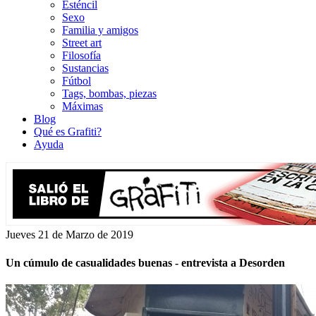
Esténcil
Sexo
Familia y amigos
Street art
Filosofía
Sustancias
Fútbol
Tags, bombas, piezas
Máximas
Blog
Qué es Grafiti?
Ayuda
Jueves 21 de Marzo de 2019
Un cúmulo de casualidades buenas - entrevista a Desorden