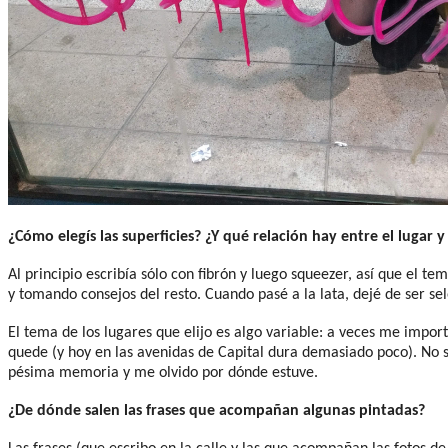
¿Cómo elegís las superficies? ¿Y qué relación hay entre el lugar y
Al principio escribía sólo con fibrón y luego squeezer, así que el t
y tomando consejos del resto. Cuando pasé a la lata, dejé de ser sel
El tema de los lugares que elijo es algo variable: a veces me impo
quede (y hoy en las avenidas de Capital dura demasiado poco). No s
pésima memoria y me olvido por dónde estuve.
¿De dónde salen las frases que acompañan algunas pintadas?