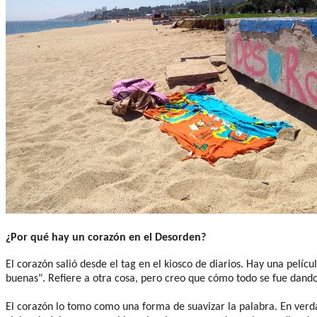
¿Por qué hay un corazón en el Desorden?
El corazón salió desde el tag en el kiosco de diarios. Hay una pelíc
buenas". Refiere a otra cosa, pero creo que cómo todo se fue dand
El corazón lo tomo como una forma de suavizar la palabra. En verda