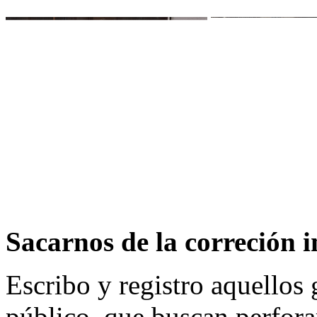
Sacarnos de la correción 
Escribo y registro aquellos 
público, que buscan perforar