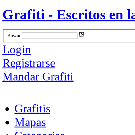
Grafiti - Escritos en l
Buscar
Login
Registrarse
Mandar Grafiti
Grafitis
Mapas