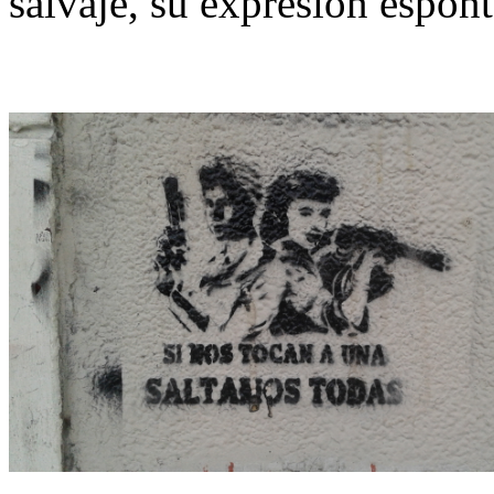
salvaje, su expresión espont