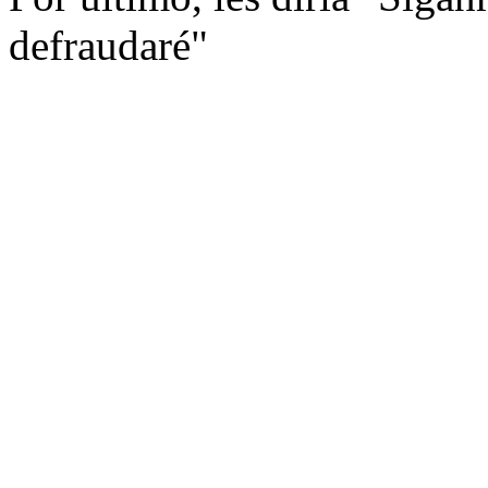
defraudaré"