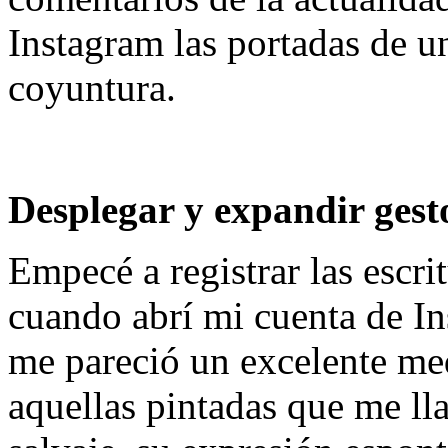
Instagram las portadas de un
coyuntura.
Desplegar y expandir gesto
Empecé a registrar las escri
cuando abrí mi cuenta de I
me pareció un excelente me
aquellas pintadas que me ll