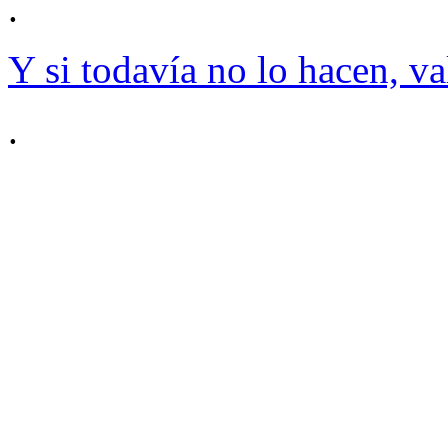
.
Y si todavía no lo hacen, va
.