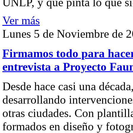
UNLP, y que pinta lo que si
Ver más
Lunes 5 de Noviembre de 
Firmamos todo para hacer
entrevista a Proyecto Fau
Desde hace casi una década
desarrollando intervenciones
otras ciudades. Con plantilla
formados en diseño y fotogr