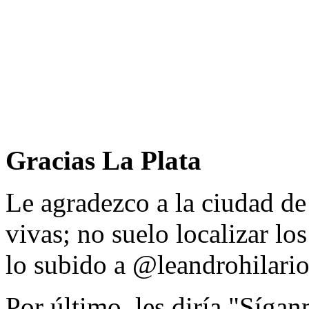
Gracias La Plata
Le agradezco a la ciudad de
vivas; no suelo localizar los
lo subido a @leandrohilario
Por último, les diría "Sígan