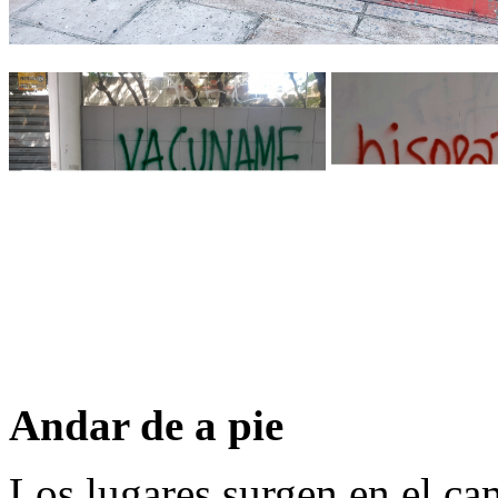
Andar de a pie
Los lugares surgen en el ca