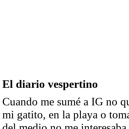
El diario vespertino
Cuando me sumé a IG no que
mi gatito, en la playa o to
del medio no me interesaba,