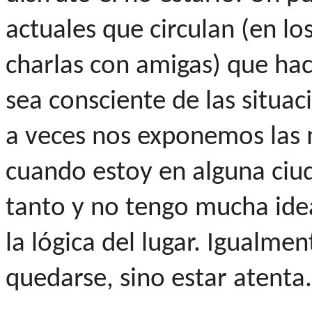
actuales que circulan (en lo
charlas con amigas) que ha
sea consciente de las situac
a veces nos exponemos las m
cuando estoy en alguna ciu
tanto y no tengo mucha id
la lógica del lugar. Igualme
quedarse, sino estar atenta.