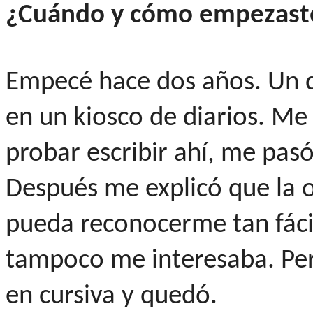
¿Cuándo y cómo empezast
Empecé hace dos años. Un d
en un kiosco de diarios. Me 
probar escribir ahí, me pas
Después me explicó que la 
pueda reconocerme tan fácil
tampoco me interesaba. Per
en cursiva y quedó.