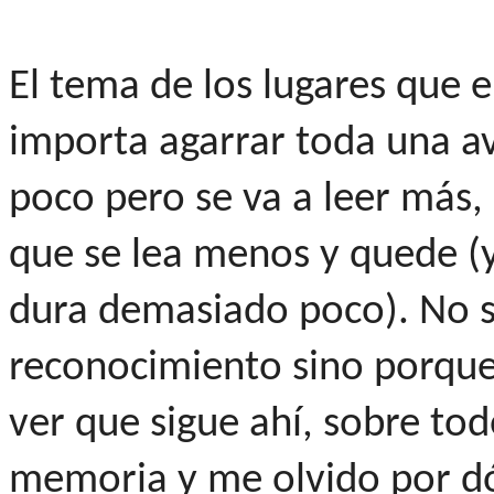
El tema de los lugares que e
importa agarrar toda una a
poco pero se va a leer más,
que se lea menos y quede (y
dura demasiado poco). No si
reconocimiento sino porque
ver que sigue ahí, sobre t
memoria y me olvido por d