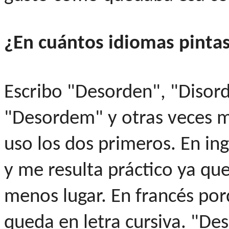
¿En cuántos idiomas pint
Escribo "Desorden", "Disord
"Desordem" y otras veces m
uso los dos primeros. En ing
y me resulta práctico ya qu
menos lugar. En francés po
queda en letra cursiva. "De