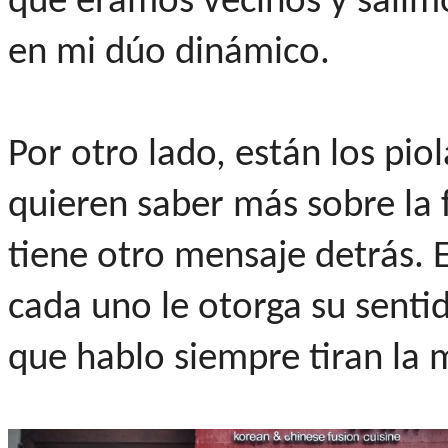
que éramos vecinos y salimos
en mi dúo dinámico.
Por otro lado, están los pio
quieren saber más sobre la f
tiene otro mensaje detrás. 
cada uno le otorga su senti
que hablo siempre tiran la 