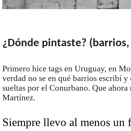
¿Dónde pintaste? (barrios,
Primero hice tags en Uruguay, en M
verdad no se en qué barrios escribí y
sueltas por el Conurbano. Que ahora
Martínez.
Siempre llevo al menos un f