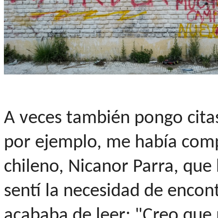
A veces también pongo citas
por ejemplo, me había comp
chileno, Nicanor Parra, que 
sentí la necesidad de encont
acababa de leer: "Creo que 