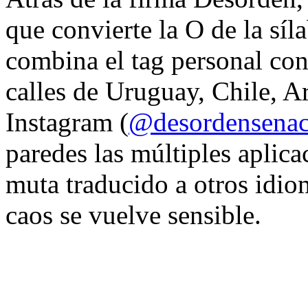
que convierte la O de la síl
combina el tag personal con
calles de Uruguay, Chile, A
Instagram (
@desordensena
paredes las múltiples aplica
muta traducido a otros idio
caos se vuelve sensible.