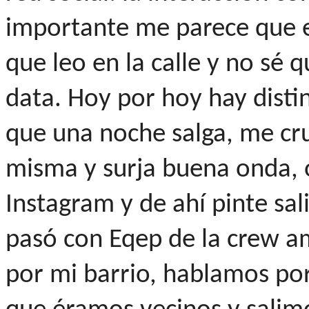
importante me parece que e
que leo en la calle y no sé 
data. Hoy por hoy hay dist
que una noche salga, me cru
misma y surja buena onda, 
Instagram y de ahí pinte sal
pasó con Eqep de la crew am
por mi barrio, hablamos po