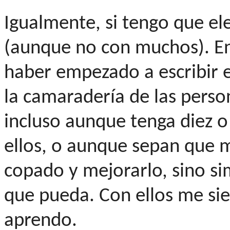
Igualmente, si tengo que eleg
(aunque no con muchos). En
haber empezado a escribir e
la camaradería de las perso
incluso aunque tenga diez 
ellos, o aunque sepan que mi
copado y mejorarlo, sino s
que pueda. Con ellos me si
aprendo.