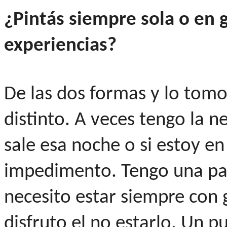
¿Pintás siempre sola o en
experiencias?
De las dos formas y lo to
distinto. A veces tengo la ne
sale esa noche o si estoy en
impedimento. Tengo una part
necesito estar siempre con 
disfruto el no estarlo. Un p