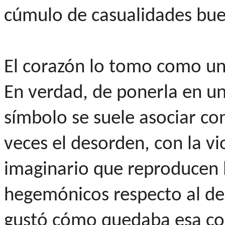
cúmulo de casualidades bue
El corazón lo tomo como una
En verdad, de ponerla en un
símbolo se suele asociar c
veces el desorden, con la vi
imaginario que reproducen 
hegemónicos respecto al de
gustó cómo quedaba esa con