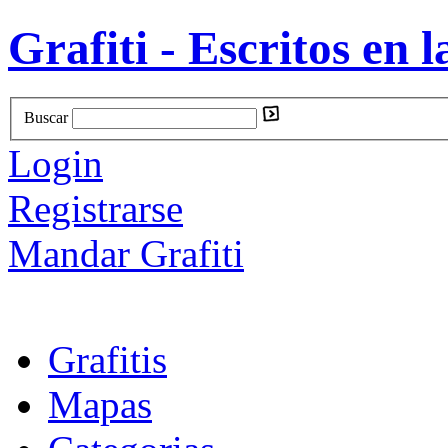
Grafiti - Escritos en l
Buscar
Login
Registrarse
Mandar Grafiti
Grafitis
Mapas