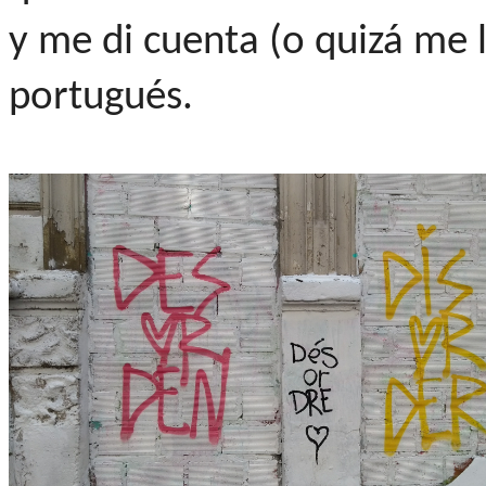
y me di cuenta (o quizá me l
portugués.