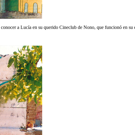
e de conocer a Lucía en su querido Cineclub de Nono, que funcionó en su