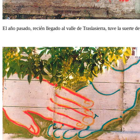
El año pasado, recién llegado al valle de Traslasierra, tuve la suert