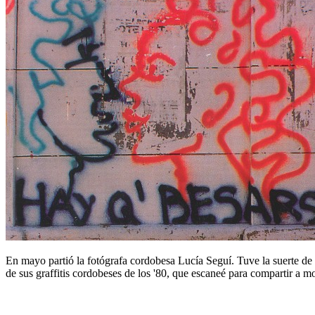
En mayo partió la fotógrafa cordobesa Lucía Seguí. Tuve la suerte de
de sus graffitis cordobeses de los '80, que escaneé para compartir a 