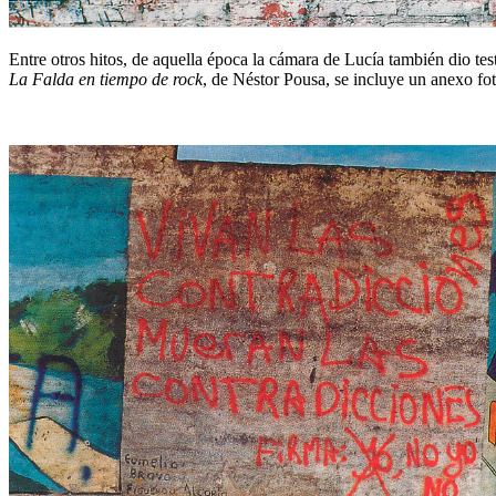
Entre otros hitos, de aquella época la cámara de Lucía también dio 
La Falda en tiempo de rock
, de Néstor Pousa, se incluye un anexo fo