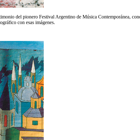
testimonio del pionero Festival Argentino de Música Contemporánea, co
tográfico con esas imágenes.