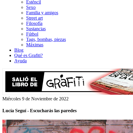
Esténcil
Sexo
Familia y amigos
Street art
Filosofía
Sustancias
Fútbol
Tags, bombas, piezas
Máximas
Blog
Qué es Grafiti?
Ayuda
Miércoles 9 de Noviembre de 2022
Lucía Seguí - Escucharás las paredes