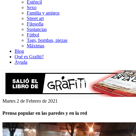
Esténcil
Sexo
Familia y amigos
Street art
Filosofía
Sustancias
Fútbol
Tags, bombas, piezas
Máximas
Blog
Qué es Grafiti?
Ayuda
Martes 2 de Febrero de 2021
Prensa popular en las paredes y en la red