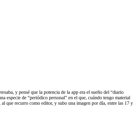
esaba, y pensé que la potencia de la app era el sueño del “diario
 una especie de “periódico personal” en el que, cuándo tengo material
, al que recurro como editor, y subo una imagen por día, entre las 17 y