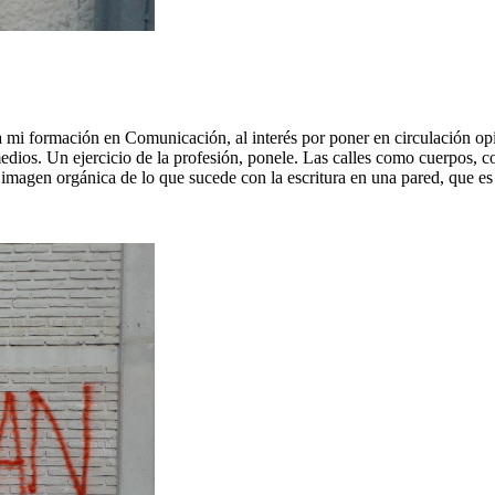
 a mi formación en Comunicación, al interés por poner en circulación op
medios. Un ejercicio de la profesión, ponele. Las calles como cuerpos, 
 imagen orgánica de lo que sucede con la escritura en una pared, que es