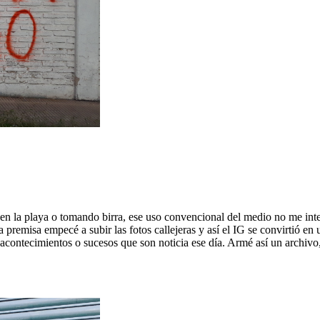
n la playa o tomando birra, ese uso convencional del medio no me inter
premisa empecé a subir las fotos callejeras y así el IG se convirtió en
s acontecimientos o sucesos que son noticia ese día. Armé así un archivo