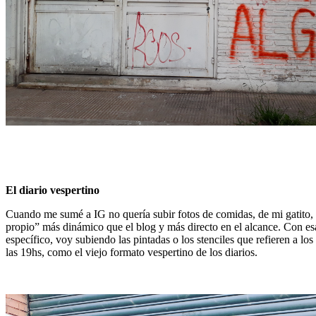
El diario vespertino
Cuando me sumé a IG no quería subir fotos de comidas, de mi gatito, e
propio” más dinámico que el blog y más directo en el alcance. Con esa 
específico, voy subiendo las pintadas o los stenciles que refieren a lo
las 19hs, como el viejo formato vespertino de los diarios.