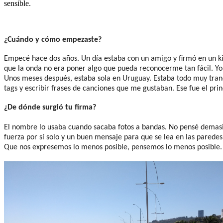
sensible.
¿Cuándo y cómo empezaste?
Empecé hace dos años. Un día estaba con un amigo y firmó en un ki
que la onda no era poner algo que pueda reconocerme tan fácil. Yo
Unos meses después, estaba sola en Uruguay. Estaba todo muy tranqu
tags y escribir frases de canciones que me gustaban. Ese fue el prin
¿De dónde surgió tu firma?
El nombre lo usaba cuando sacaba fotos a bandas. No pensé demasi
fuerza por sí solo y un buen mensaje para que se lea en las parede
Que nos expresemos lo menos posible, pensemos lo menos posible. A