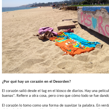
¿Por qué hay un corazón en el Desorden?
El corazón salió desde el tag en el kiosco de diarios. Hay una pelíc
buenas". Refiere a otra cosa, pero creo que cómo todo se fue dand
El corazón lo tomo como una forma de suavizar la palabra. En verda