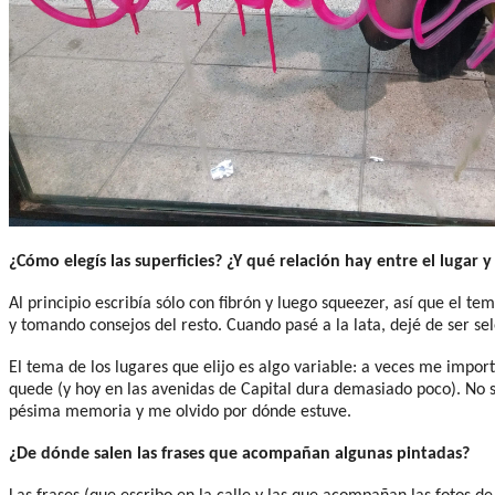
¿Cómo elegís las superficies? ¿Y qué relación hay entre el lugar y
Al principio escribía sólo con fibrón y luego squeezer, así que el t
y tomando consejos del resto. Cuando pasé a la lata, dejé de ser sel
El tema de los lugares que elijo es algo variable: a veces me impo
quede (y hoy en las avenidas de Capital dura demasiado poco). No s
pésima memoria y me olvido por dónde estuve.
¿De dónde salen las frases que acompañan algunas pintadas?