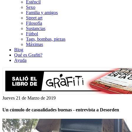
Esténcil
Sexo
Familia y amigos
Street art
Filosofía
Sustancias
Fútbol
Tags, bombas, piezas
Máximas
Blog
Qué es Grafiti?
Ayuda
Jueves 21 de Marzo de 2019
Un cúmulo de casualidades buenas - entrevista a Desorden