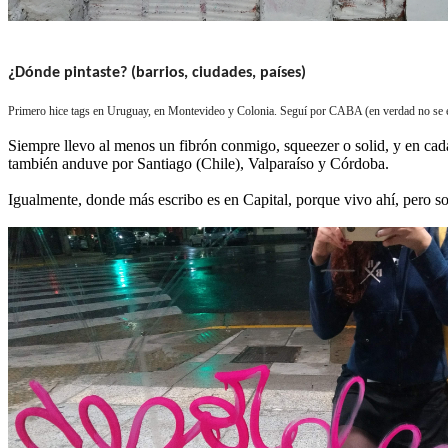
¿Dónde pintaste? (barrios, ciudades, países)
Primero hice tags en Uruguay, en Montevideo y Colonia. Seguí por CABA (en verdad no se en
Siempre llevo al menos un fibrón conmigo, squeezer o solid, y en cada
también anduve por Santiago (Chile), Valparaíso y Córdoba.
Igualmente, donde más escribo es en Capital, porque vivo ahí, pero 