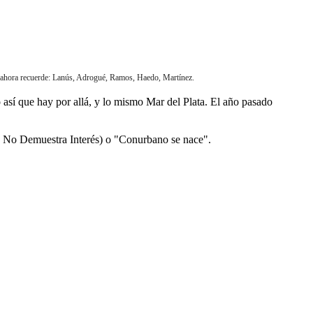
e ahora recuerde: Lanús, Adrogué, Ramos, Haedo, Martínez.
 así que hay por allá, y lo mismo Mar del Plata. El año pasado
de No Demuestra Interés) o "Conurbano se nace".