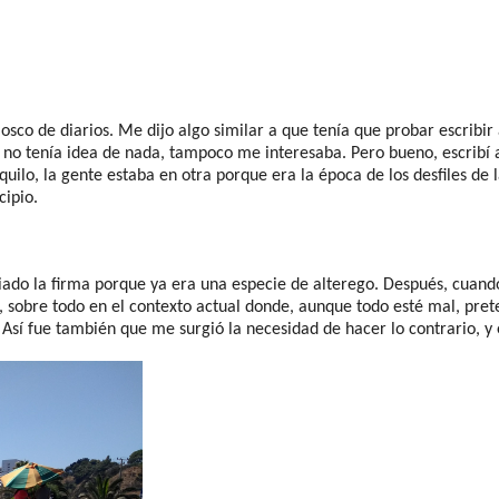
osco de diarios. Me dijo algo similar a que tenía que probar escrib
 no tenía idea de nada, tampoco me interesaba. Pero bueno, escribí 
ilo, la gente estaba en otra porque era la época de los desfiles de 
cipio.
ado la firma porque ya era una especie de alterego. Después, cuan
s, sobre todo en el contexto actual donde, aunque todo esté mal, pre
sí fue también que me surgió la necesidad de hacer lo contrario, y 