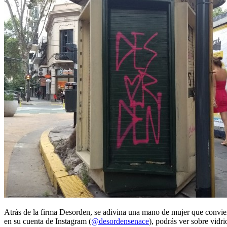
Atrás de la firma Desorden, se adivina una mano de mujer que conviert
en su cuenta de Instagram (
@desordensenace
), podrás ver sobre vidr