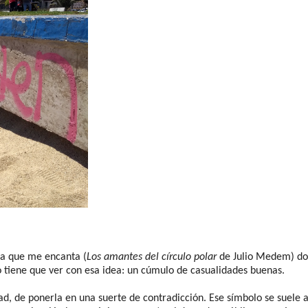
ula que me encanta (
Los amantes del círculo polar
de Julio Medem) do
o tiene que ver con esa idea: un cúmulo de casualidades buenas.
d, de ponerla en una suerte de contradicción. Ese símbolo se suele 