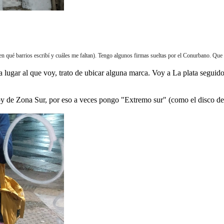
 qué barrios escribí y cuáles me faltan). Tengo algunos firmas sueltas por el Conurbano. Qu
 lugar al que voy, trato de ubicar alguna marca. Voy a La plata seguido
soy de Zona Sur, por eso a veces pongo "Extremo sur" (como el disco 