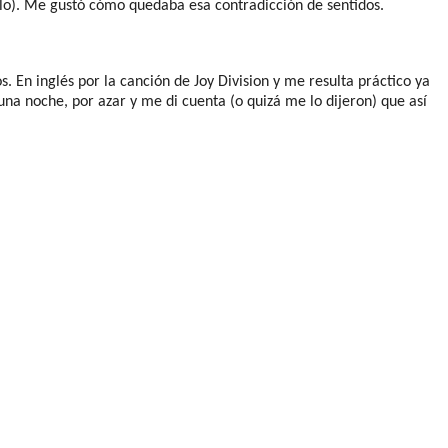
lo). Me gustó cómo quedaba esa contradicción de sentidos.
 En inglés por la canción de Joy Division y me resulta práctico ya
na noche, por azar y me di cuenta (o quizá me lo dijeron) que así