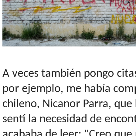
A veces también pongo citas
por ejemplo, me había comp
chileno, Nicanor Parra, que 
sentí la necesidad de encont
acababa de leer: "Creo que 