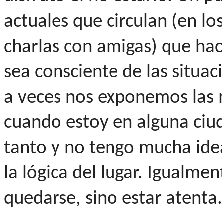
actuales que circulan (en lo
charlas con amigas) que ha
sea consciente de las situac
a veces nos exponemos las m
cuando estoy en alguna ciu
tanto y no tengo mucha id
la lógica del lugar. Igualme
quedarse, sino estar atenta.