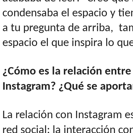
condensaba el espacio y ti
a tu pregunta de arriba, ta
espacio el que inspira lo qu
¿Cómo es la relación entre
Instagram?
¿Qué se aportan
La relación con Instagram es
red social: la interacción c