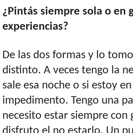
¿Pintás siempre sola o en
experiencias?
De las dos formas y lo to
distinto. A veces tengo la ne
sale esa noche o si estoy en
impedimento. Tengo una part
necesito estar siempre con 
disfruto el no estarlo. Un p