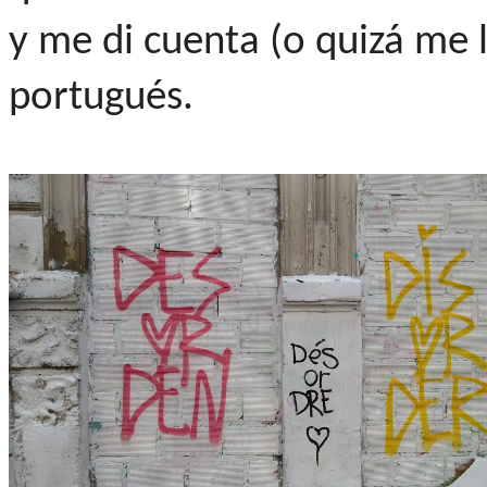
y me di cuenta (o quizá me l
portugués.