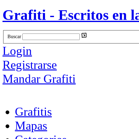
Grafiti - Escritos en l
Buscar
Login
Registrarse
Mandar Grafiti
Grafitis
Mapas