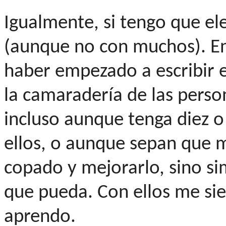
Igualmente, si tengo que eleg
(aunque no con muchos). En
haber empezado a escribir e
la camaradería de las perso
incluso aunque tenga diez 
ellos, o aunque sepan que mi
copado y mejorarlo, sino s
que pueda. Con ellos me si
aprendo.