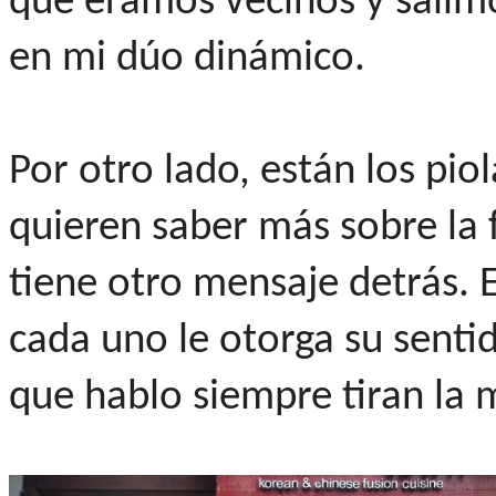
que éramos vecinos y salimos
en mi dúo dinámico.
Por otro lado, están los pio
quieren saber más sobre la f
tiene otro mensaje detrás. 
cada uno le otorga su senti
que hablo siempre tiran la 