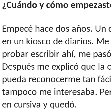
¿Cuándo y cómo empezast
Empecé hace dos años. Un d
en un kiosco de diarios. Me 
probar escribir ahí, me pas
Después me explicó que la 
pueda reconocerme tan fácil
tampoco me interesaba. Per
en cursiva y quedó.