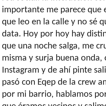
importante me parece que e
que leo en la calle y no sé 
data. Hoy por hoy hay dist
que una noche salga, me cru
misma y surja buena onda, 
Instagram y de ahí pinte sal
pasó con Eqep de la crew am
por mi barrio, hablamos po