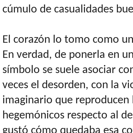
cúmulo de casualidades bue
El corazón lo tomo como una
En verdad, de ponerla en un
símbolo se suele asociar c
veces el desorden, con la vi
imaginario que reproducen 
hegemónicos respecto al de
gustó cómo quedaba esa con