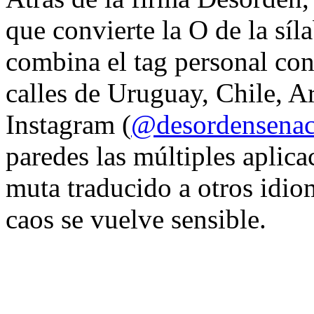
que convierte la O de la síl
combina el tag personal con
calles de Uruguay, Chile, A
Instagram (
@desordensena
paredes las múltiples aplica
muta traducido a otros idio
caos se vuelve sensible.