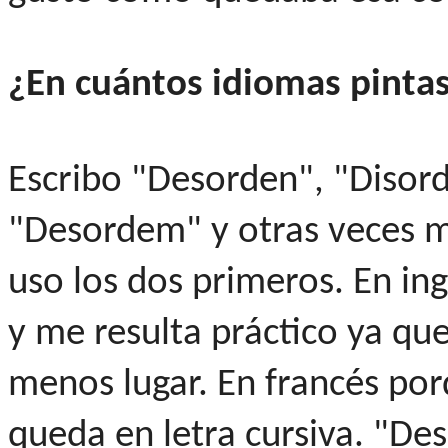
¿En cuántos idiomas pint
Escribo "Desorden", "Disord
"Desordem" y otras veces m
uso los dos primeros. En ing
y me resulta práctico ya qu
menos lugar. En francés po
queda en letra cursiva. "De