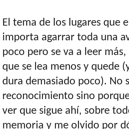
El tema de los lugares que e
importa agarrar toda una a
poco pero se va a leer más,
que se lea menos y quede (y
dura demasiado poco). No si
reconocimiento sino porque
ver que sigue ahí, sobre t
memoria y me olvido por d