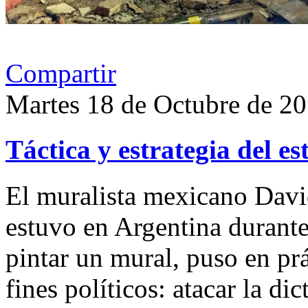
Compartir
Martes 18 de Octubre de 2
Táctica y estrategia del es
El muralista mexicano Davi
estuvo en Argentina durant
pintar un mural, puso en prá
fines políticos: atacar la di