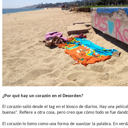
¿Por qué hay un corazón en el Desorden?
El corazón salió desde el tag en el kiosco de diarios. Hay una pelíc
buenas". Refiere a otra cosa, pero creo que cómo todo se fue dand
El corazón lo tomo como una forma de suavizar la palabra. En verda