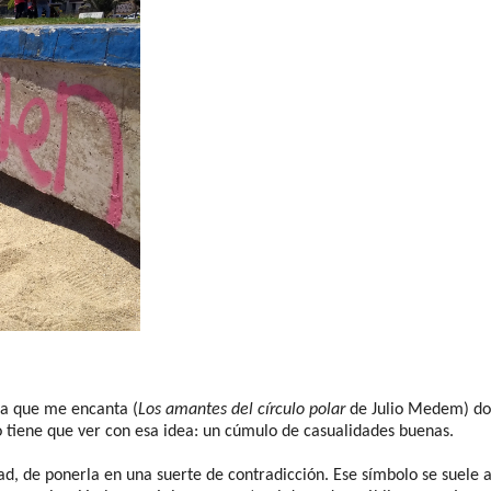
ula que me encanta (
Los amantes del círculo polar
de Julio Medem) do
o tiene que ver con esa idea: un cúmulo de casualidades buenas.
d, de ponerla en una suerte de contradicción. Ese símbolo se suele 