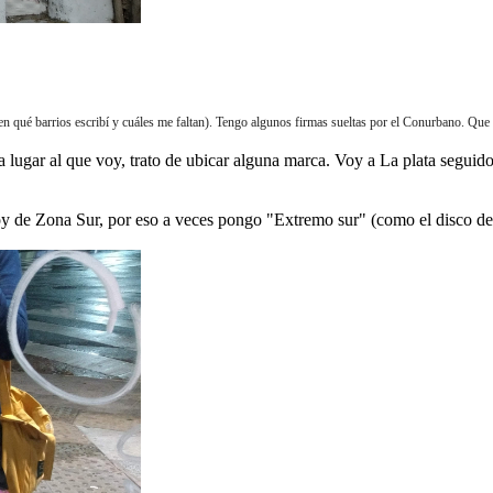
 qué barrios escribí y cuáles me faltan). Tengo algunos firmas sueltas por el Conurbano. Qu
 lugar al que voy, trato de ubicar alguna marca. Voy a La plata seguido
soy de Zona Sur, por eso a veces pongo "Extremo sur" (como el disco 