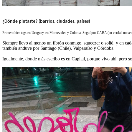
¿Dónde pintaste? (barrios, ciudades, países)
Primero hice tags en Uruguay, en Montevideo y Colonia. Seguí por CABA (en verdad no se en
Siempre llevo al menos un fibrón conmigo, squeezer o solid, y en cada
también anduve por Santiago (Chile), Valparaíso y Córdoba.
Igualmente, donde más escribo es en Capital, porque vivo ahí, pero 