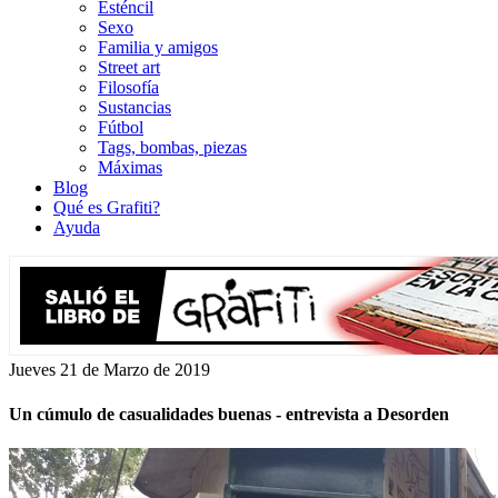
Esténcil
Sexo
Familia y amigos
Street art
Filosofía
Sustancias
Fútbol
Tags, bombas, piezas
Máximas
Blog
Qué es Grafiti?
Ayuda
Jueves 21 de Marzo de 2019
Un cúmulo de casualidades buenas - entrevista a Desorden