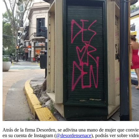
Atrás de la firma Desorden, se adivina una mano de mujer que conviert
en su cuenta de Instagram (
@desordensenace
), podrás ver sobre vidr