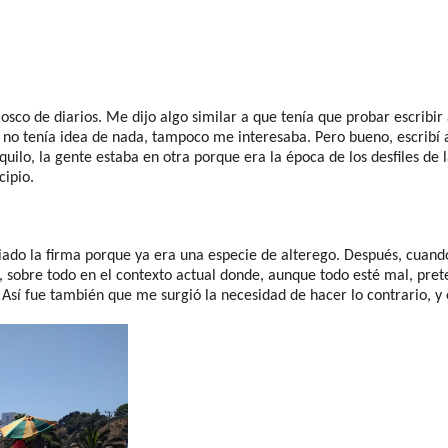
osco de diarios. Me dijo algo similar a que tenía que probar escrib
 no tenía idea de nada, tampoco me interesaba. Pero bueno, escribí 
ilo, la gente estaba en otra porque era la época de los desfiles de 
cipio.
ado la firma porque ya era una especie de alterego. Después, cuan
s, sobre todo en el contexto actual donde, aunque todo esté mal, pre
sí fue también que me surgió la necesidad de hacer lo contrario, y 