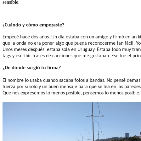
sensible.
¿Cuándo y cómo empezaste?
Empecé hace dos años. Un día estaba con un amigo y firmó en un ki
que la onda no era poner algo que pueda reconocerme tan fácil. Yo
Unos meses después, estaba sola en Uruguay. Estaba todo muy tranqu
tags y escribir frases de canciones que me gustaban. Ese fue el prin
¿De dónde surgió tu firma?
El nombre lo usaba cuando sacaba fotos a bandas. No pensé demasi
fuerza por sí solo y un buen mensaje para que se lea en las parede
Que nos expresemos lo menos posible, pensemos lo menos posible. A