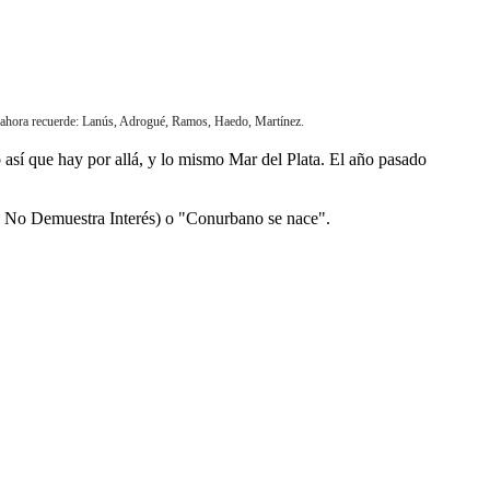
e ahora recuerde: Lanús, Adrogué, Ramos, Haedo, Martínez.
 así que hay por allá, y lo mismo Mar del Plata. El año pasado
de No Demuestra Interés) o "Conurbano se nace".