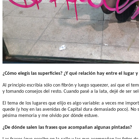
¿Cómo elegís las superficies? ¿Y qué relación hay entre el lugar y
Al principio escribía sólo con fibrón y luego squeezer, así que el t
y tomando consejos del resto. Cuando pasé a la lata, dejé de ser sel
El tema de los lugares que elijo es algo variable: a veces me impo
quede (y hoy en las avenidas de Capital dura demasiado poco). No s
pésima memoria y me olvido por dónde estuve.
¿De dónde salen las frases que acompañan algunas pintadas?