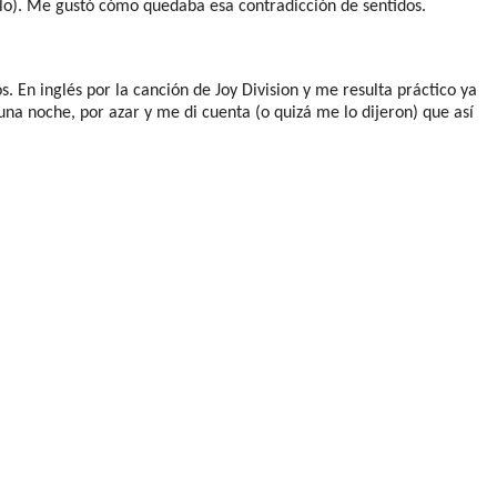
lo). Me gustó cómo quedaba esa contradicción de sentidos.
 En inglés por la canción de Joy Division y me resulta práctico ya
na noche, por azar y me di cuenta (o quizá me lo dijeron) que así