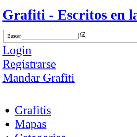
Grafiti - Escritos en l
Buscar
Login
Registrarse
Mandar Grafiti
Grafitis
Mapas