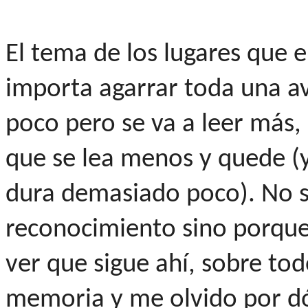
El tema de los lugares que e
importa agarrar toda una a
poco pero se va a leer más,
que se lea menos y quede (y
dura demasiado poco). No si
reconocimiento sino porque
ver que sigue ahí, sobre t
memoria y me olvido por d