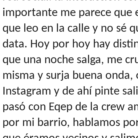
importante me parece que e
que leo en la calle y no sé 
data. Hoy por hoy hay dist
que una noche salga, me cru
misma y surja buena onda, 
Instagram y de ahí pinte sal
pasó con Eqep de la crew am
por mi barrio, hablamos po