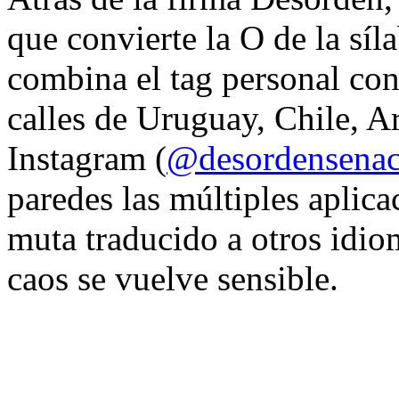
que convierte la O de la síl
combina el tag personal con
calles de Uruguay, Chile, A
Instagram (
@desordensena
paredes las múltiples aplica
muta traducido a otros idio
caos se vuelve sensible.