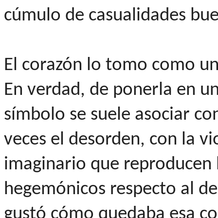
cúmulo de casualidades bue
El corazón lo tomo como una
En verdad, de ponerla en un
símbolo se suele asociar c
veces el desorden, con la vi
imaginario que reproducen 
hegemónicos respecto al de
gustó cómo quedaba esa con