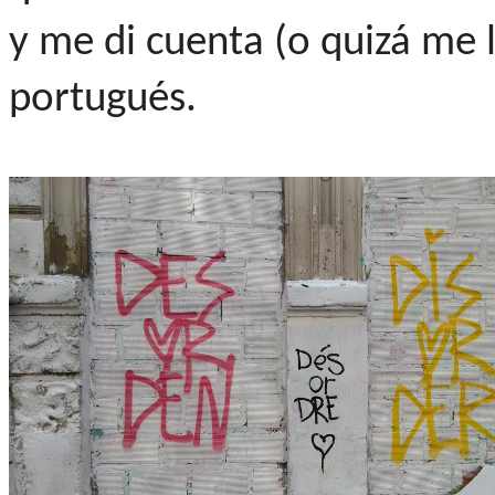
y me di cuenta (o quizá me l
portugués.