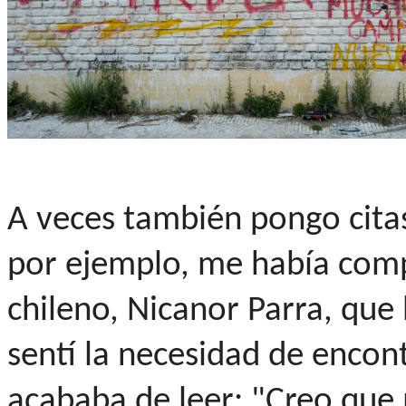
A veces también pongo citas
por ejemplo, me había comp
chileno, Nicanor Parra, que 
sentí la necesidad de encont
acababa de leer: "Creo que 