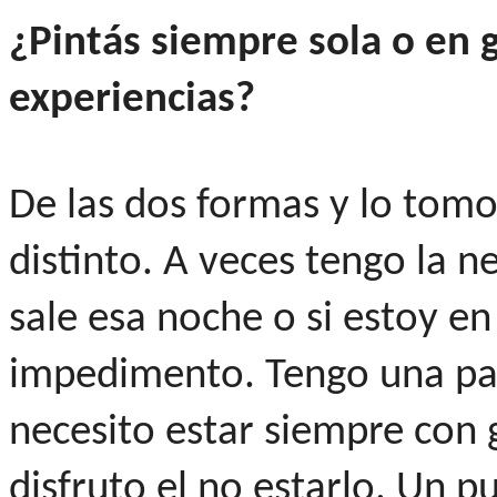
¿Pintás siempre sola o en
experiencias?
De las dos formas y lo to
distinto. A veces tengo la ne
sale esa noche o si estoy en
impedimento. Tengo una part
necesito estar siempre con 
disfruto el no estarlo. Un p