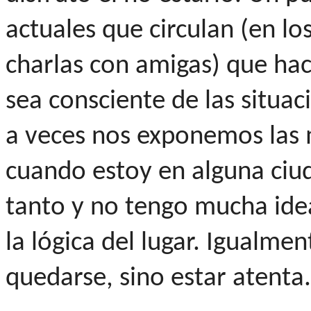
actuales que circulan (en lo
charlas con amigas) que ha
sea consciente de las situac
a veces nos exponemos las m
cuando estoy en alguna ciu
tanto y no tengo mucha id
la lógica del lugar. Igualme
quedarse, sino estar atenta.