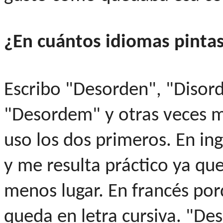
¿En cuántos idiomas pint
Escribo "Desorden", "Disord
"Desordem" y otras veces m
uso los dos primeros. En ing
y me resulta práctico ya qu
menos lugar. En francés po
queda en letra cursiva. "De