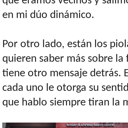
que éramos vecinos y salimos
en mi dúo dinámico.
Por otro lado, están los pio
quieren saber más sobre la f
tiene otro mensaje detrás. 
cada uno le otorga su senti
que hablo siempre tiran la 