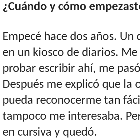
¿Cuándo y cómo empezast
Empecé hace dos años. Un d
en un kiosco de diarios. Me 
probar escribir ahí, me pas
Después me explicó que la 
pueda reconocerme tan fácil
tampoco me interesaba. Per
en cursiva y quedó.