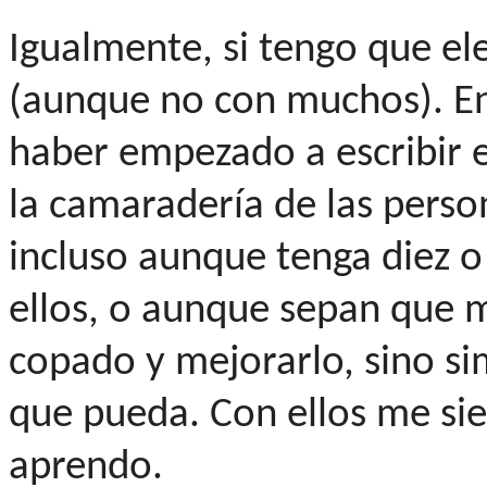
Igualmente, si tengo que eleg
(aunque no con muchos). En
haber empezado a escribir e
la camaradería de las perso
incluso aunque tenga diez 
ellos, o aunque sepan que mi
copado y mejorarlo, sino s
que pueda. Con ellos me si
aprendo.