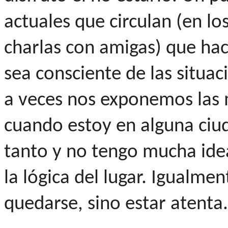
actuales que circulan (en lo
charlas con amigas) que ha
sea consciente de las situac
a veces nos exponemos las m
cuando estoy en alguna ciu
tanto y no tengo mucha id
la lógica del lugar. Igualme
quedarse, sino estar atenta.