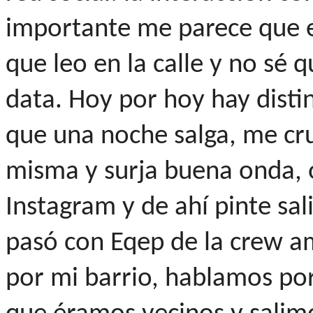
importante me parece que e
que leo en la calle y no sé 
data. Hoy por hoy hay dist
que una noche salga, me cru
misma y surja buena onda, 
Instagram y de ahí pinte sal
pasó con Eqep de la crew am
por mi barrio, hablamos po