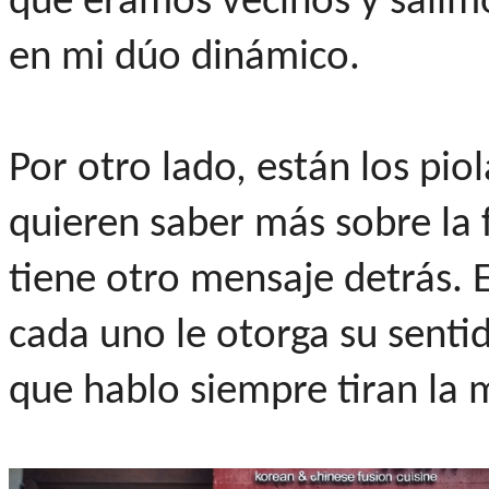
que éramos vecinos y salimos
en mi dúo dinámico.
Por otro lado, están los pio
quieren saber más sobre la f
tiene otro mensaje detrás. 
cada uno le otorga su senti
que hablo siempre tiran la 