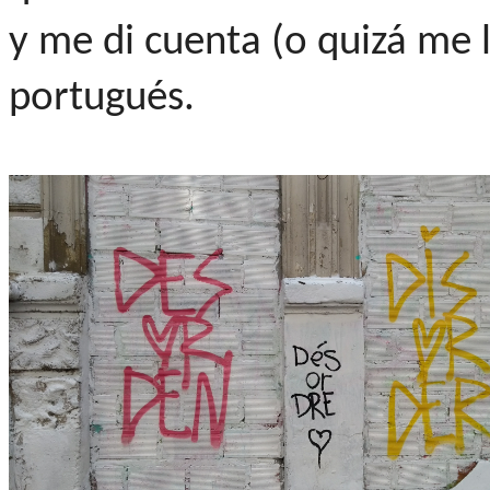
y me di cuenta (o quizá me l
portugués.