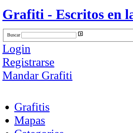
Grafiti - Escritos en l
Buscar
Login
Registrarse
Mandar Grafiti
Grafitis
Mapas