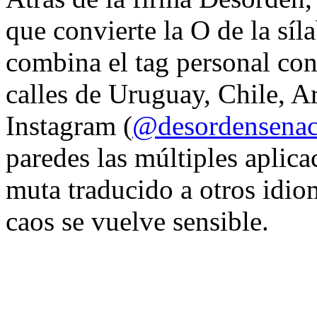
que convierte la O de la síl
combina el tag personal con
calles de Uruguay, Chile, A
Instagram (
@desordensena
paredes las múltiples aplica
muta traducido a otros idio
caos se vuelve sensible.