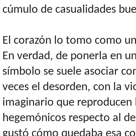
cúmulo de casualidades bue
El corazón lo tomo como una
En verdad, de ponerla en un
símbolo se suele asociar c
veces el desorden, con la vi
imaginario que reproducen 
hegemónicos respecto al de
gustó cómo quedaba esa con