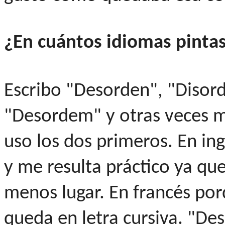
¿En cuántos idiomas pint
Escribo "Desorden", "Disord
"Desordem" y otras veces m
uso los dos primeros. En ing
y me resulta práctico ya qu
menos lugar. En francés po
queda en letra cursiva. "De