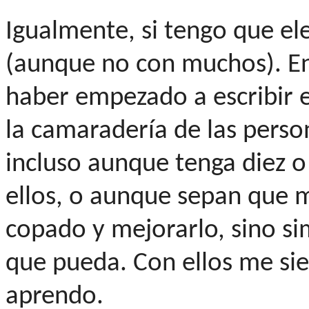
Igualmente, si tengo que eleg
(aunque no con muchos). En
haber empezado a escribir e
la camaradería de las perso
incluso aunque tenga diez 
ellos, o aunque sepan que mi
copado y mejorarlo, sino s
que pueda. Con ellos me si
aprendo.