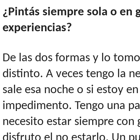
¿Pintás siempre sola o en
experiencias?
De las dos formas y lo to
distinto. A veces tengo la ne
sale esa noche o si estoy en
impedimento. Tengo una part
necesito estar siempre con 
disfruto el no estarlo. Un p