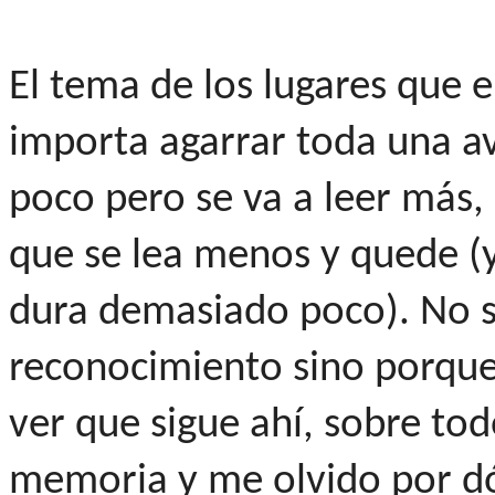
El tema de los lugares que e
importa agarrar toda una a
poco pero se va a leer más,
que se lea menos y quede (y
dura demasiado poco). No si
reconocimiento sino porque
ver que sigue ahí, sobre t
memoria y me olvido por d