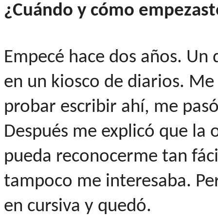
¿Cuándo y cómo empezast
Empecé hace dos años. Un d
en un kiosco de diarios. Me 
probar escribir ahí, me pas
Después me explicó que la 
pueda reconocerme tan fácil
tampoco me interesaba. Per
en cursiva y quedó.