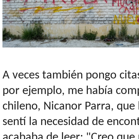
A veces también pongo citas
por ejemplo, me había comp
chileno, Nicanor Parra, que 
sentí la necesidad de encont
acababa de leer: "Creo que 