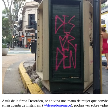
Atrás de la firma Desorden, se adivina una mano de mujer que conviert
en su cuenta de Instagram (
@desordensenace
), podrás ver sobre vidr