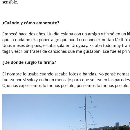
sensible.
¿Cuándo y cómo empezaste?
Empecé hace dos años. Un día estaba con un amigo y firmó en un ki
que la onda no era poner algo que pueda reconocerme tan fácil. Yo
Unos meses después, estaba sola en Uruguay. Estaba todo muy tranqu
tags y escribir frases de canciones que me gustaban. Ese fue el prin
¿De dónde surgió tu firma?
El nombre lo usaba cuando sacaba fotos a bandas. No pensé demasi
fuerza por sí solo y un buen mensaje para que se lea en las parede
Que nos expresemos lo menos posible, pensemos lo menos posible. A