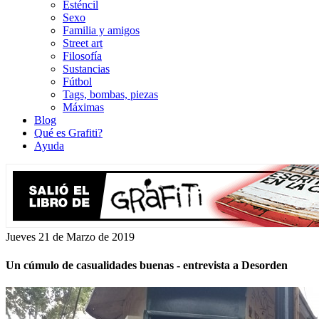
Esténcil
Sexo
Familia y amigos
Street art
Filosofía
Sustancias
Fútbol
Tags, bombas, piezas
Máximas
Blog
Qué es Grafiti?
Ayuda
Jueves 21 de Marzo de 2019
Un cúmulo de casualidades buenas - entrevista a Desorden