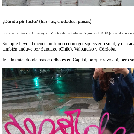
¿Dónde pintaste? (barrios, ciudades, países)
Primero hice tags en Uruguay, en Montevideo y Colonia. Seguí por CABA (en verdad no se en
Siempre llevo al menos un fibrón conmigo, squeezer o solid, y en cada
también anduve por Santiago (Chile), Valparaíso y Córdoba.
Igualmente, donde más escribo es en Capital, porque vivo ahí, pero 