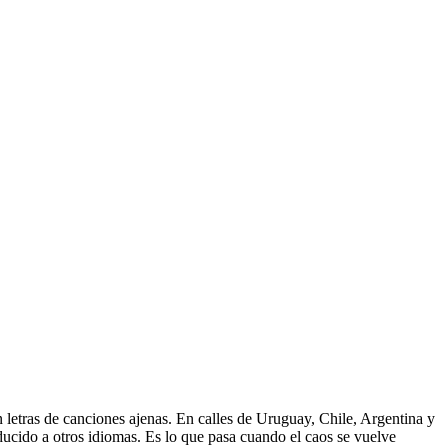
 letras de canciones ajenas. En calles de Uruguay, Chile, Argentina y
aducido a otros idiomas. Es lo que pasa cuando el caos se vuelve