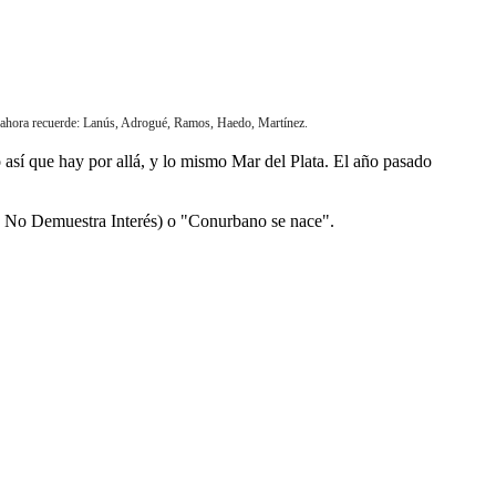
e ahora recuerde: Lanús, Adrogué, Ramos, Haedo, Martínez.
 así que hay por allá, y lo mismo Mar del Plata. El año pasado
de No Demuestra Interés) o "Conurbano se nace".