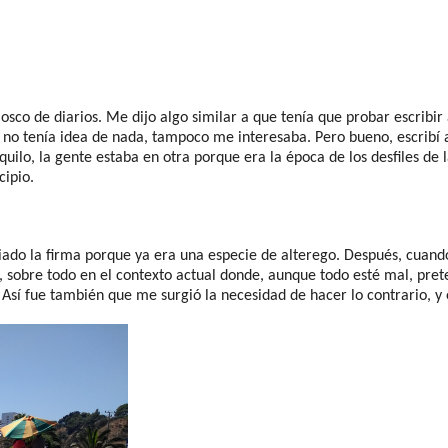
osco de diarios. Me dijo algo similar a que tenía que probar escrib
 no tenía idea de nada, tampoco me interesaba. Pero bueno, escribí 
ilo, la gente estaba en otra porque era la época de los desfiles de 
cipio.
ado la firma porque ya era una especie de alterego. Después, cuan
s, sobre todo en el contexto actual donde, aunque todo esté mal, pre
sí fue también que me surgió la necesidad de hacer lo contrario, y 