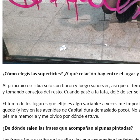
¿Cómo elegís las superficies? ¿Y qué relación hay entre el lugar y
Al principio escribía sólo con fibrón y luego squeezer, así que el t
y tomando consejos del resto. Cuando pasé a la lata, dejé de ser sel
El tema de los lugares que elijo es algo variable: a veces me impo
quede (y hoy en las avenidas de Capital dura demasiado poco). No s
pésima memoria y me olvido por dónde estuve.
¿De dónde salen las frases que acompañan algunas pintadas?