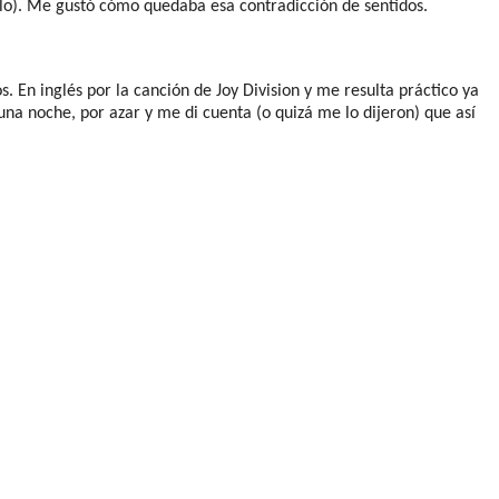
lo). Me gustó cómo quedaba esa contradicción de sentidos.
 En inglés por la canción de Joy Division y me resulta práctico ya
na noche, por azar y me di cuenta (o quizá me lo dijeron) que así