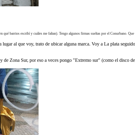
 qué barrios escribí y cuáles me faltan). Tengo algunos firmas sueltas por el Conurbano. Qu
 lugar al que voy, trato de ubicar alguna marca. Voy a La plata seguido
soy de Zona Sur, por eso a veces pongo "Extremo sur" (como el disco 