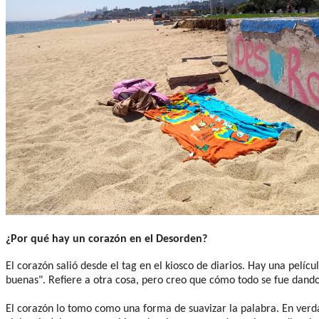
¿Por qué hay un corazón en el Desorden?
El corazón salió desde el tag en el kiosco de diarios. Hay una pelíc
buenas". Refiere a otra cosa, pero creo que cómo todo se fue dand
El corazón lo tomo como una forma de suavizar la palabra. En verda