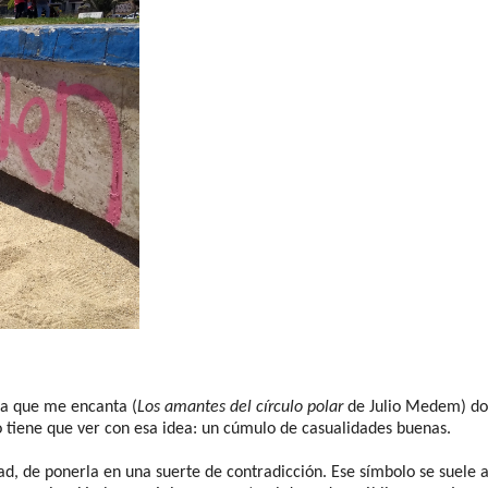
ula que me encanta (
Los amantes del círculo polar
de Julio Medem) do
o tiene que ver con esa idea: un cúmulo de casualidades buenas.
d, de ponerla en una suerte de contradicción. Ese símbolo se suele 