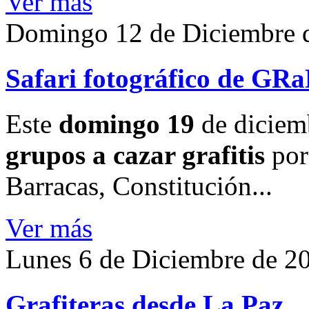
Ver más
Domingo 12 de Diciembre 
Safari fotográfico de GRa
Este
domingo 19
de diciem
grupos a cazar grafitis
por 
Barracas, Constitución...
Ver más
Lunes 6 de Diciembre de 2
Grafiteras desde La Paz