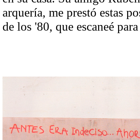
arquería, me prestó estas po
de los '80, que escaneé par