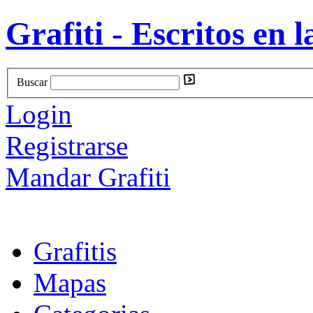
Grafiti - Escritos en l
Buscar
Login
Registrarse
Mandar Grafiti
Grafitis
Mapas