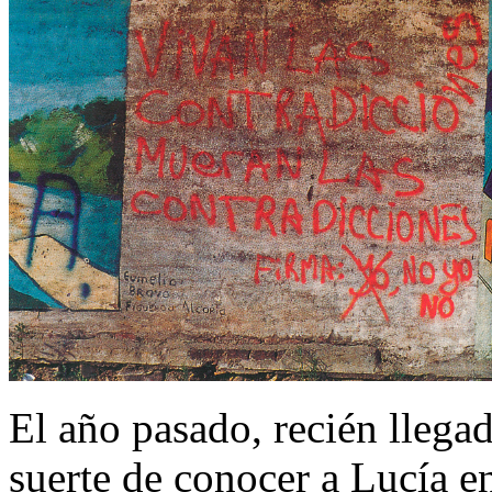
El año pasado, recién llegado
suerte de conocer a Lucía 