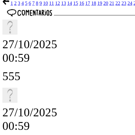
1
2
3
4
5
6
7
8
9
10
11
12
13
14
15
16
17
18
19
20
21
22
23
24
27/10/2025
00:59
555
27/10/2025
00:59