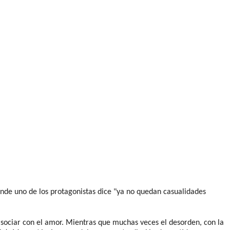
nde uno de los protagonistas dice "ya no quedan casualidades
asociar con el amor. Mientras que muchas veces el desorden, con la