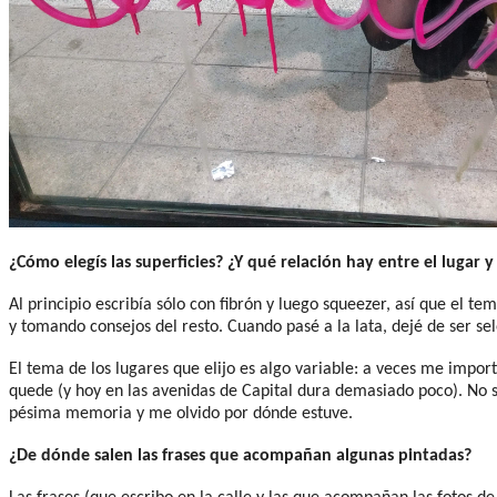
¿Cómo elegís las superficies? ¿Y qué relación hay entre el lugar y
Al principio escribía sólo con fibrón y luego squeezer, así que el t
y tomando consejos del resto. Cuando pasé a la lata, dejé de ser sel
El tema de los lugares que elijo es algo variable: a veces me impo
quede (y hoy en las avenidas de Capital dura demasiado poco). No s
pésima memoria y me olvido por dónde estuve.
¿De dónde salen las frases que acompañan algunas pintadas?