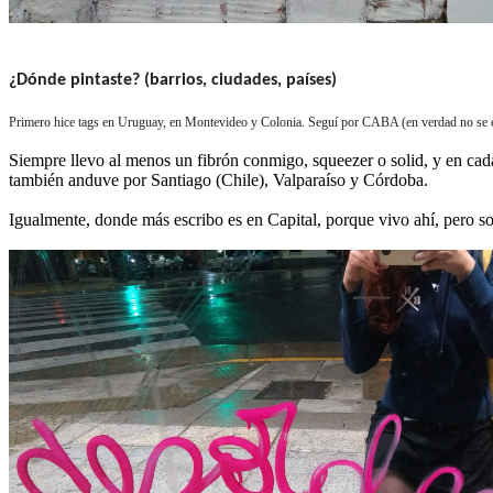
¿Dónde pintaste? (barrios, ciudades, países)
Primero hice tags en Uruguay, en Montevideo y Colonia. Seguí por CABA (en verdad no se en
Siempre llevo al menos un fibrón conmigo, squeezer o solid, y en cada
también anduve por Santiago (Chile), Valparaíso y Córdoba.
Igualmente, donde más escribo es en Capital, porque vivo ahí, pero 