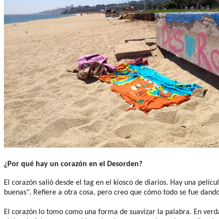
¿Por qué hay un corazón en el Desorden?
El corazón salió desde el tag en el kiosco de diarios. Hay una pelíc
buenas". Refiere a otra cosa, pero creo que cómo todo se fue dand
El corazón lo tomo como una forma de suavizar la palabra. En verda