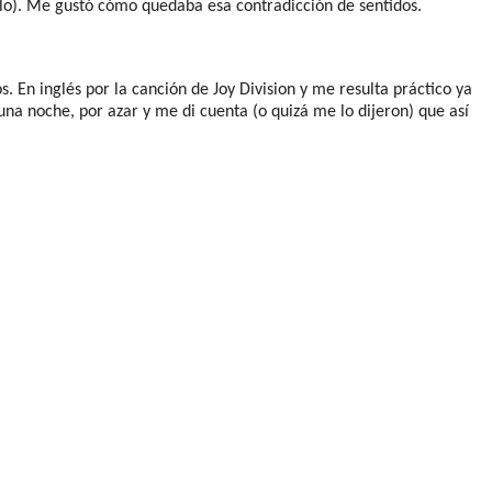
lo). Me gustó cómo quedaba esa contradicción de sentidos.
 En inglés por la canción de Joy Division y me resulta práctico ya
na noche, por azar y me di cuenta (o quizá me lo dijeron) que así