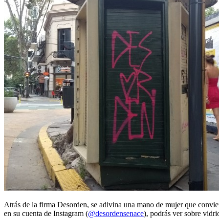
Atrás de la firma Desorden, se adivina una mano de mujer que conviert
en su cuenta de Instagram (
@desordensenace
), podrás ver sobre vidr