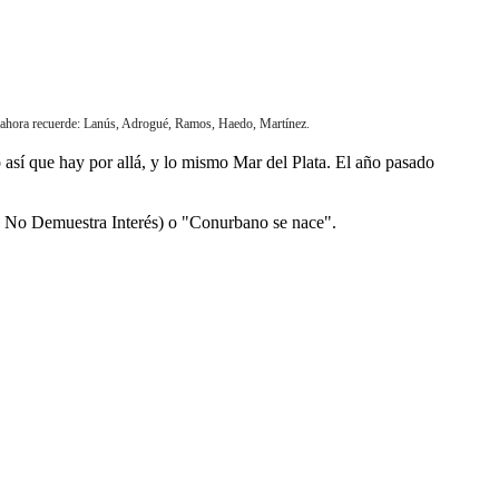
e ahora recuerde: Lanús, Adrogué, Ramos, Haedo, Martínez.
 así que hay por allá, y lo mismo Mar del Plata. El año pasado
de No Demuestra Interés) o "Conurbano se nace".