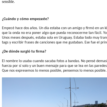
sensible.
¿Cuándo y cómo empezaste?
Empecé hace dos años. Un día estaba con un amigo y firmó en un ki
que la onda no era poner algo que pueda reconocerme tan fácil. Yo
Unos meses después, estaba sola en Uruguay. Estaba todo muy tranqu
tags y escribir frases de canciones que me gustaban. Ese fue el prin
¿De dónde surgió tu firma?
El nombre lo usaba cuando sacaba fotos a bandas. No pensé demasi
fuerza por sí solo y un buen mensaje para que se lea en las parede
Que nos expresemos lo menos posible, pensemos lo menos posible. A