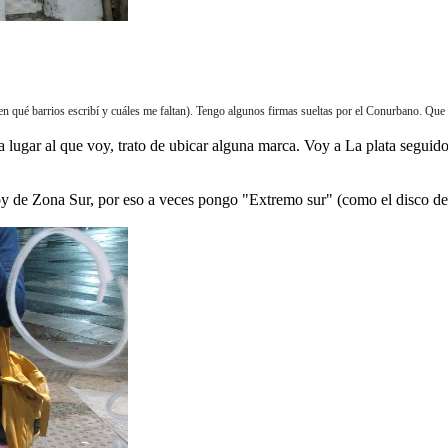
 qué barrios escribí y cuáles me faltan). Tengo algunos firmas sueltas por el Conurbano. Qu
 lugar al que voy, trato de ubicar alguna marca. Voy a La plata seguido
soy de Zona Sur, por eso a veces pongo "Extremo sur" (como el disco 