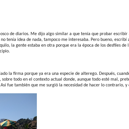
osco de diarios. Me dijo algo similar a que tenía que probar escrib
 no tenía idea de nada, tampoco me interesaba. Pero bueno, escribí 
ilo, la gente estaba en otra porque era la época de los desfiles de 
cipio.
ado la firma porque ya era una especie de alterego. Después, cuan
s, sobre todo en el contexto actual donde, aunque todo esté mal, pre
sí fue también que me surgió la necesidad de hacer lo contrario, y 