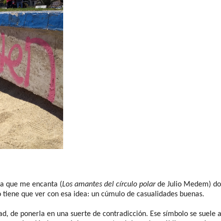
ula que me encanta (
Los amantes del círculo polar
de Julio Medem) do
o tiene que ver con esa idea: un cúmulo de casualidades buenas.
d, de ponerla en una suerte de contradicción. Ese símbolo se suele 