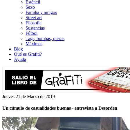
Esténcil
Sexo
Familia y amigos
Street art
Filosofía
Sustancias
Fútbol
Tags, bombas, piezas
Máximas
Blog
Qué es Grafiti?
Ayuda
Jueves 21 de Marzo de 2019
Un cúmulo de casualidades buenas - entrevista a Desorden