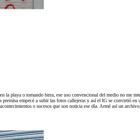
n la playa o tomando birra, ese uso convencional del medio no me inter
premisa empecé a subir las fotos callejeras y así el IG se convirtió en
s acontecimientos o sucesos que son noticia ese día. Armé así un archivo