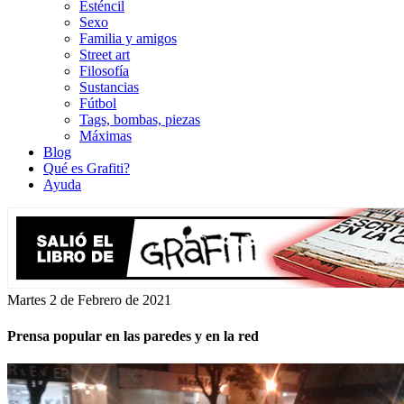
Esténcil
Sexo
Familia y amigos
Street art
Filosofía
Sustancias
Fútbol
Tags, bombas, piezas
Máximas
Blog
Qué es Grafiti?
Ayuda
Martes 2 de Febrero de 2021
Prensa popular en las paredes y en la red