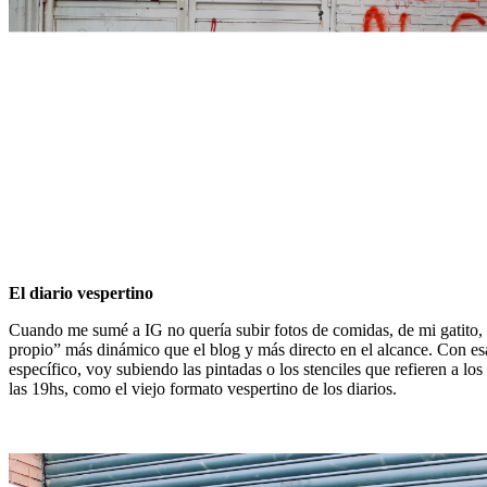
El diario vespertino
Cuando me sumé a IG no quería subir fotos de comidas, de mi gatito, e
propio” más dinámico que el blog y más directo en el alcance. Con esa 
específico, voy subiendo las pintadas o los stenciles que refieren a lo
las 19hs, como el viejo formato vespertino de los diarios.