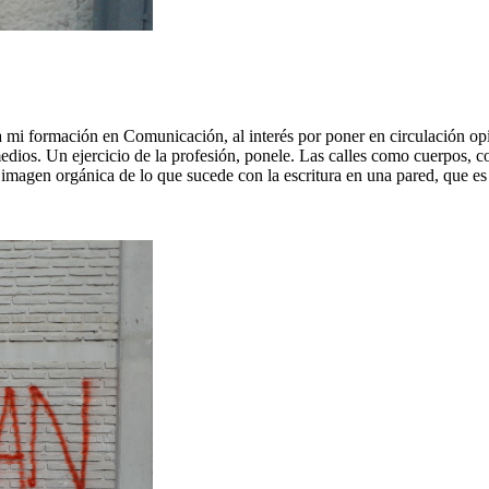
 a mi formación en Comunicación, al interés por poner en circulación op
medios. Un ejercicio de la profesión, ponele. Las calles como cuerpos, 
 imagen orgánica de lo que sucede con la escritura en una pared, que es