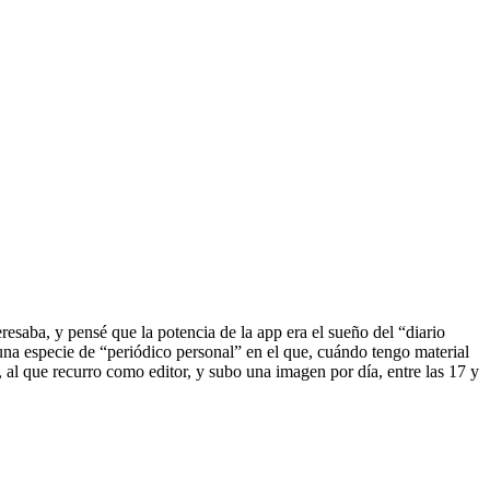
esaba, y pensé que la potencia de la app era el sueño del “diario
 una especie de “periódico personal” en el que, cuándo tengo material
, al que recurro como editor, y subo una imagen por día, entre las 17 y