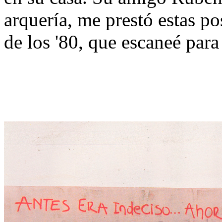
arquería, me prestó estas po
de los '80, que escaneé par