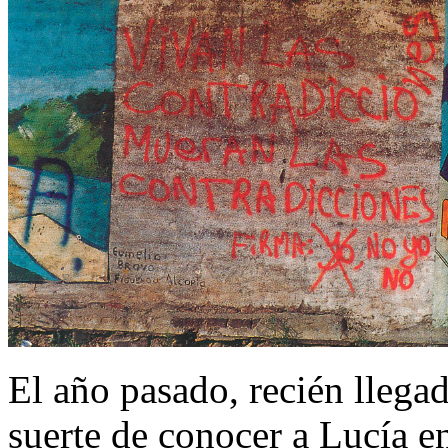
El año pasado, recién llegado
suerte de conocer a Lucía 