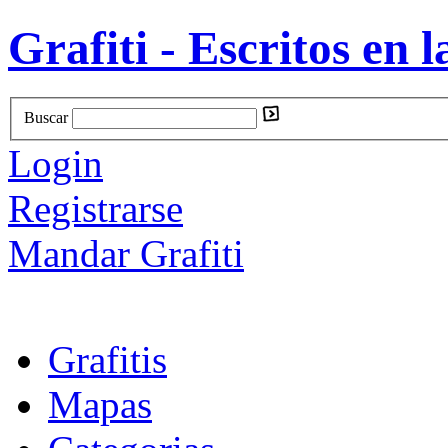
Grafiti - Escritos en l
Buscar
Login
Registrarse
Mandar Grafiti
Grafitis
Mapas