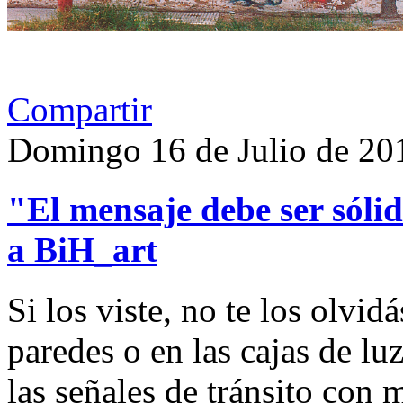
Compartir
Domingo 16 de Julio de 20
"El mensaje debe ser sólido
a BiH_art
Si los viste, no te los olvid
paredes o en las cajas de l
las señales de tránsito con 