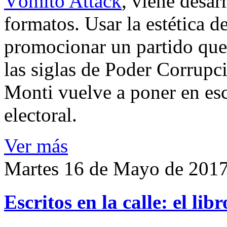
Vómito Attack
, viene desar
formatos. Usar la estética d
promocionar un partido que
las siglas de Poder Corrupc
Monti vuelve a poner en es
electoral.
Ver más
Martes 16 de Mayo de 201
Escritos en la calle: el lib