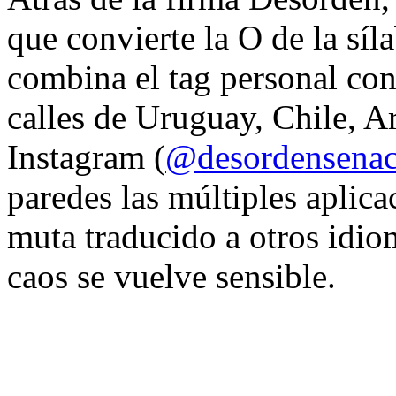
que convierte la O de la síl
combina el tag personal con
calles de Uruguay, Chile, A
Instagram (
@desordensena
paredes las múltiples aplica
muta traducido a otros idio
caos se vuelve sensible.