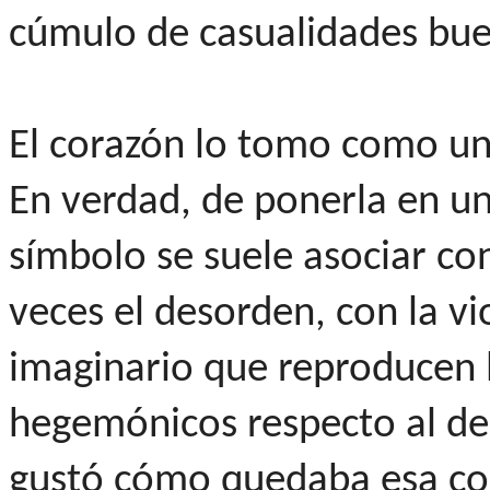
cúmulo de casualidades bue
El corazón lo tomo como una
En verdad, de ponerla en un
símbolo se suele asociar c
veces el desorden, con la vi
imaginario que reproducen 
hegemónicos respecto al de
gustó cómo quedaba esa con