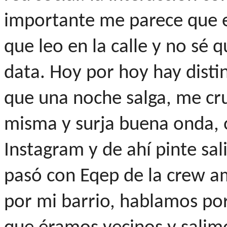
importante me parece que e
que leo en la calle y no sé 
data. Hoy por hoy hay dist
que una noche salga, me cru
misma y surja buena onda, 
Instagram y de ahí pinte sal
pasó con Eqep de la crew am
por mi barrio, hablamos po