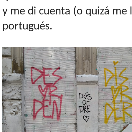
y me di cuenta (o quizá me l
portugués.