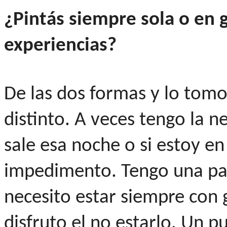
¿Pintás siempre sola o en
experiencias?
De las dos formas y lo to
distinto. A veces tengo la ne
sale esa noche o si estoy en
impedimento. Tengo una part
necesito estar siempre con 
disfruto el no estarlo. Un p