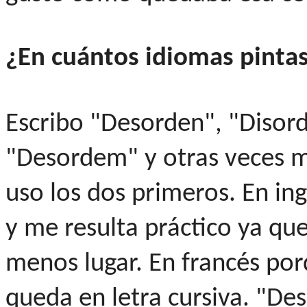
¿En cuántos idiomas pint
Escribo "Desorden", "Disord
"Desordem" y otras veces m
uso los dos primeros. En ing
y me resulta práctico ya qu
menos lugar. En francés po
queda en letra cursiva. "De