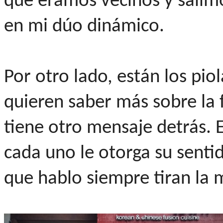
que éramos vecinos y salimos
en mi dúo dinámico.
Por otro lado, están los pio
quieren saber más sobre la f
tiene otro mensaje detrás. 
cada uno le otorga su senti
que hablo siempre tiran la 