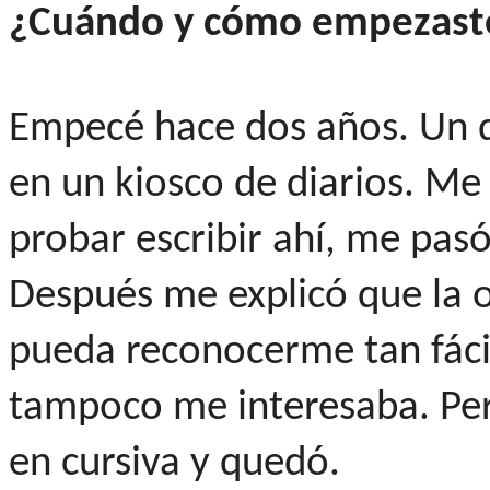
¿Cuándo y cómo empezast
Empecé hace dos años. Un d
en un kiosco de diarios. Me 
probar escribir ahí, me pas
Después me explicó que la 
pueda reconocerme tan fácil
tampoco me interesaba. Per
en cursiva y quedó.