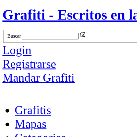
Grafiti - Escritos en l
Buscar
Login
Registrarse
Mandar Grafiti
Grafitis
Mapas