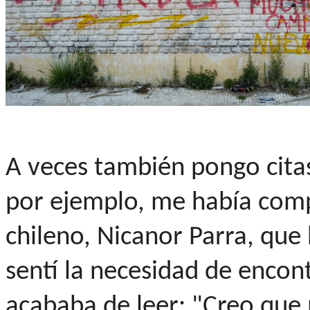
A veces también pongo citas
por ejemplo, me había comp
chileno, Nicanor Parra, que 
sentí la necesidad de encont
acababa de leer: "Creo que 