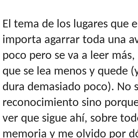
El tema de los lugares que e
importa agarrar toda una a
poco pero se va a leer más,
que se lea menos y quede (y
dura demasiado poco). No si
reconocimiento sino porque
ver que sigue ahí, sobre t
memoria y me olvido por d