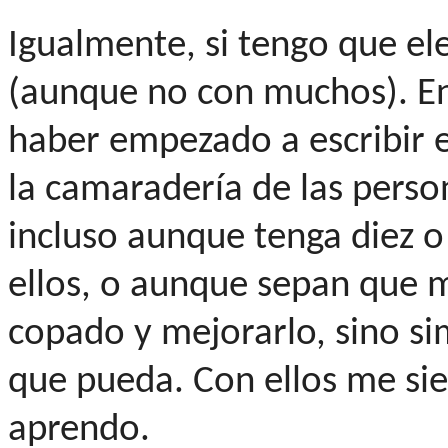
Igualmente, si tengo que eleg
(aunque no con muchos). En
haber empezado a escribir e
la camaradería de las perso
incluso aunque tenga diez 
ellos, o aunque sepan que mi
copado y mejorarlo, sino s
que pueda. Con ellos me si
aprendo.