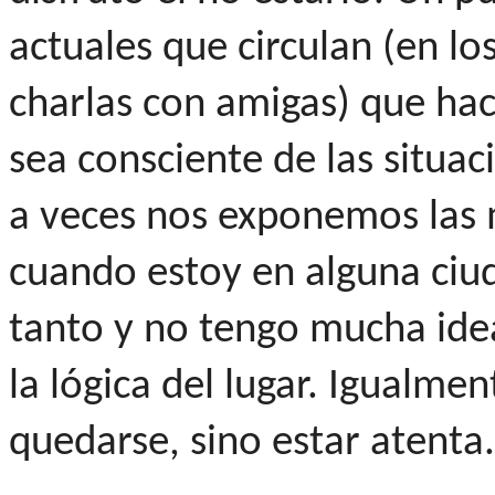
actuales que circulan (en lo
charlas con amigas) que ha
sea consciente de las situac
a veces nos exponemos las m
cuando estoy en alguna ciu
tanto y no tengo mucha id
la lógica del lugar. Igualme
quedarse, sino estar atenta.