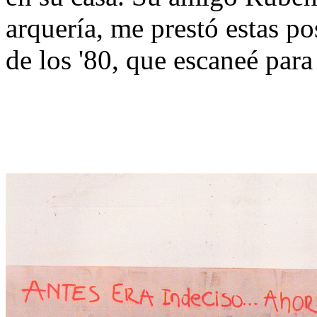
arquería, me prestó estas po
de los '80, que escaneé par