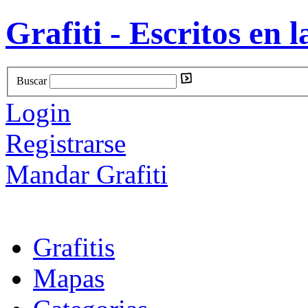
Grafiti - Escritos en l
Buscar
Login
Registrarse
Mandar Grafiti
Grafitis
Mapas