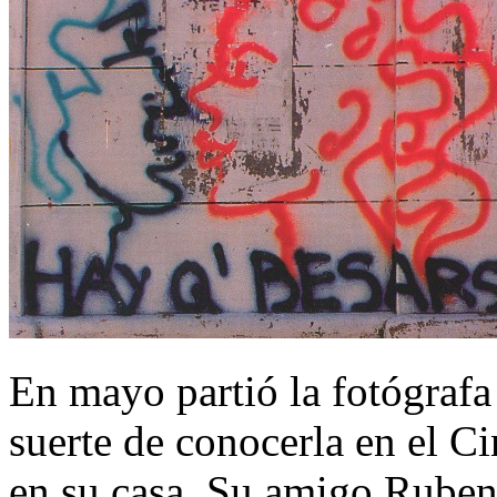
En mayo partió la fotógrafa
suerte de conocerla en el 
en su casa. Su amigo Ruben