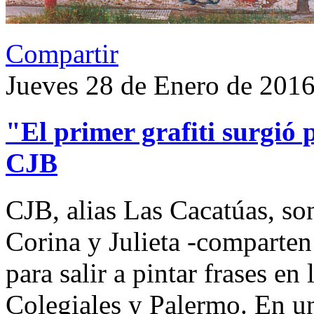
Compartir
Jueves 28 de Enero de 201
"El primer grafiti surgió 
CJB
CJB, alias Las Cacatúas, son
Corina y Julieta -comparten
para salir a pintar frases e
Colegiales y Palermo. En u