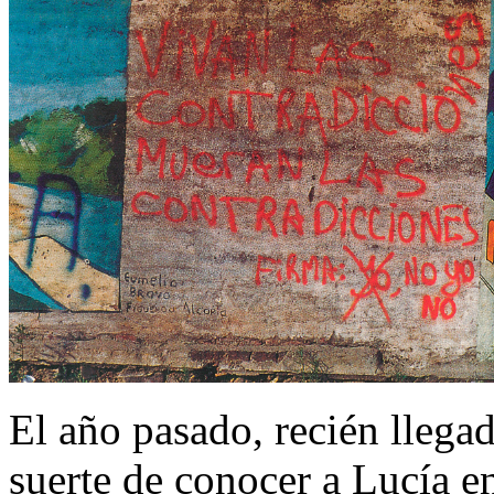
El año pasado, recién llegado
suerte de conocer a Lucía 