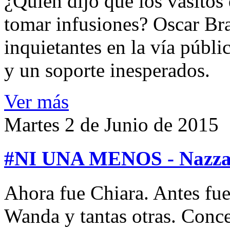
¿Quién dijo que los vasitos 
tomar infusiones? Oscar Bra
inquietantes en la vía públi
y un soporte inesperados.
Ver más
Martes 2 de Junio de 2015
#NI UNA MENOS - Nazza S
Ahora fue Chiara. Antes fue
Wanda y tantas otras. Conce