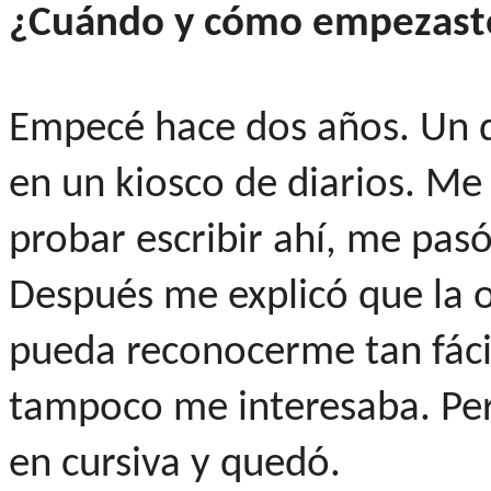
¿Cuándo y cómo empezast
Empecé hace dos años. Un d
en un kiosco de diarios. Me 
probar escribir ahí, me pas
Después me explicó que la 
pueda reconocerme tan fácil
tampoco me interesaba. Per
en cursiva y quedó.