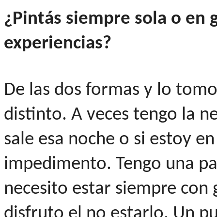
¿Pintás siempre sola o en
experiencias?
De las dos formas y lo to
distinto. A veces tengo la ne
sale esa noche o si estoy en
impedimento. Tengo una part
necesito estar siempre con 
disfruto el no estarlo. Un p