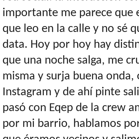
importante me parece que e
que leo en la calle y no sé 
data. Hoy por hoy hay dist
que una noche salga, me cru
misma y surja buena onda, 
Instagram y de ahí pinte sal
pasó con Eqep de la crew am
por mi barrio, hablamos po