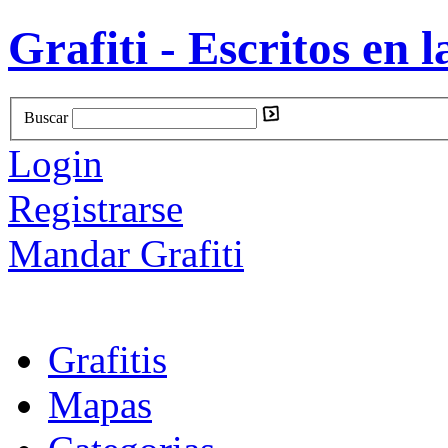
Grafiti - Escritos en l
Buscar
Login
Registrarse
Mandar Grafiti
Grafitis
Mapas