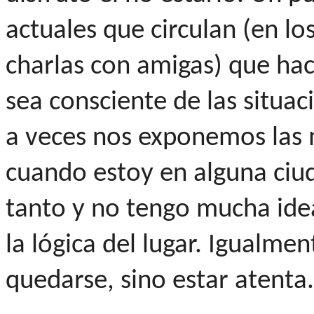
actuales que circulan (en lo
charlas con amigas) que ha
sea consciente de las situac
a veces nos exponemos las m
cuando estoy en alguna ciu
tanto y no tengo mucha id
la lógica del lugar. Igualme
quedarse, sino estar atenta.