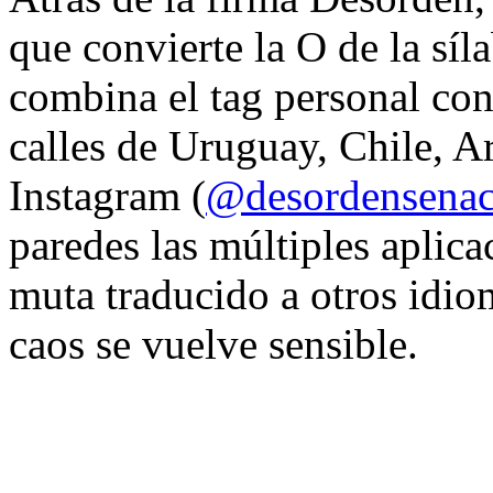
que convierte la O de la síl
combina el tag personal con
calles de Uruguay, Chile, A
Instagram (
@desordensena
paredes las múltiples aplica
muta traducido a otros idio
caos se vuelve sensible.