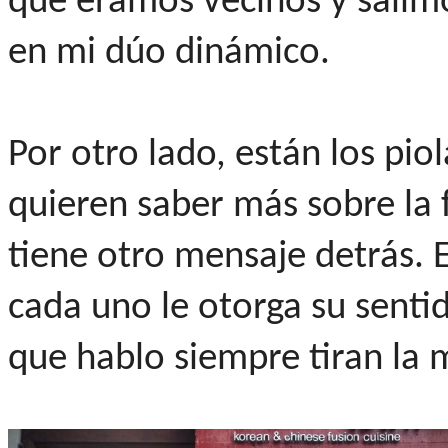
que éramos vecinos y salimos
en mi dúo dinámico.
Por otro lado, están los pio
quieren saber más sobre la f
tiene otro mensaje detrás. 
cada uno le otorga su senti
que hablo siempre tiran la 