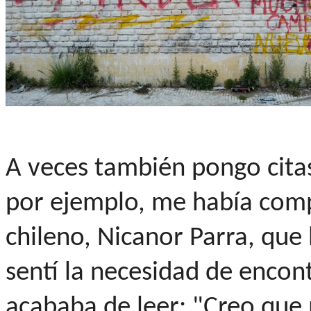
A veces también pongo citas
por ejemplo, me había comp
chileno, Nicanor Parra, que 
sentí la necesidad de encont
acababa de leer: "Creo que 