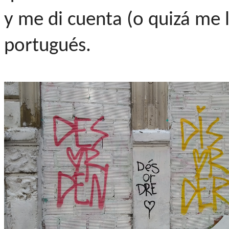
y me di cuenta (o quizá me l
portugués.