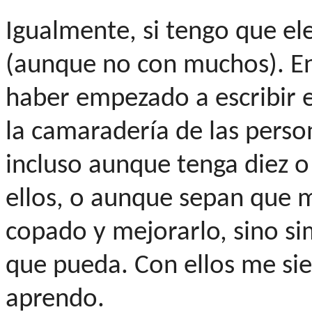
Igualmente, si tengo que eleg
(aunque no con muchos). En
haber empezado a escribir e
la camaradería de las perso
incluso aunque tenga diez 
ellos, o aunque sepan que mi
copado y mejorarlo, sino s
que pueda. Con ellos me si
aprendo.