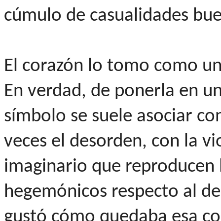
cúmulo de casualidades bue
El corazón lo tomo como una
En verdad, de ponerla en un
símbolo se suele asociar c
veces el desorden, con la vi
imaginario que reproducen 
hegemónicos respecto al de
gustó cómo quedaba esa con