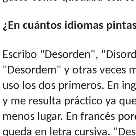
¿En cuántos idiomas pint
Escribo "Desorden", "Disord
"Desordem" y otras veces m
uso los dos primeros. En ing
y me resulta práctico ya qu
menos lugar. En francés po
queda en letra cursiva. "De