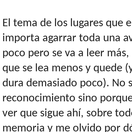
El tema de los lugares que e
importa agarrar toda una a
poco pero se va a leer más,
que se lea menos y quede (y
dura demasiado poco). No si
reconocimiento sino porque
ver que sigue ahí, sobre t
memoria y me olvido por d