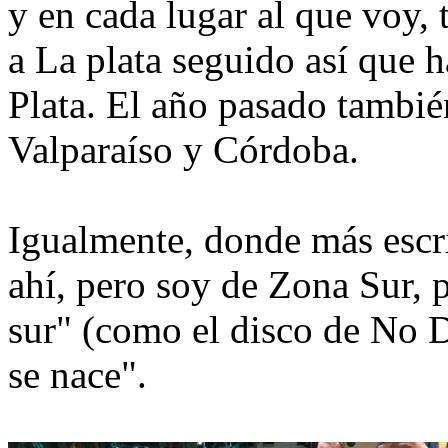
y en cada lugar al que voy,
a La plata seguido así que 
Plata. El año pasado tambié
Valparaíso y Córdoba.
Igualmente, donde más escri
ahí, pero soy de Zona Sur,
sur" (como el disco de No 
se nace".