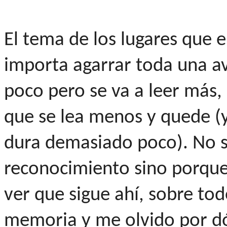
El tema de los lugares que e
importa agarrar toda una a
poco pero se va a leer más,
que se lea menos y quede (y
dura demasiado poco). No si
reconocimiento sino porque
ver que sigue ahí, sobre t
memoria y me olvido por d