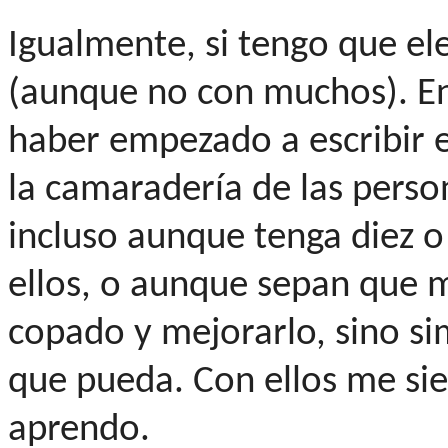
Igualmente, si tengo que eleg
(aunque no con muchos). En
haber empezado a escribir e
la camaradería de las perso
incluso aunque tenga diez 
ellos, o aunque sepan que mi
copado y mejorarlo, sino s
que pueda. Con ellos me si
aprendo.