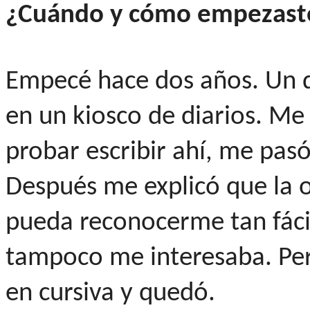
¿Cuándo y cómo empezast
Empecé hace dos años. Un d
en un kiosco de diarios. Me 
probar escribir ahí, me pas
Después me explicó que la 
pueda reconocerme tan fácil
tampoco me interesaba. Per
en cursiva y quedó.