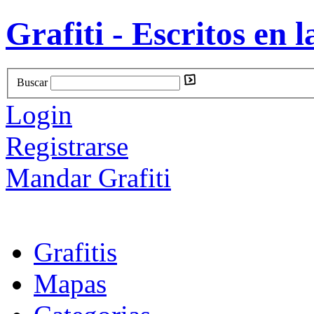
Grafiti - Escritos en l
Buscar
Login
Registrarse
Mandar Grafiti
Grafitis
Mapas