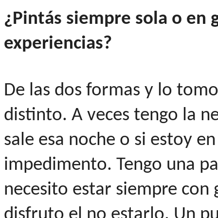
¿Pintás siempre sola o en
experiencias?
De las dos formas y lo to
distinto. A veces tengo la ne
sale esa noche o si estoy en
impedimento. Tengo una part
necesito estar siempre con 
disfruto el no estarlo. Un p