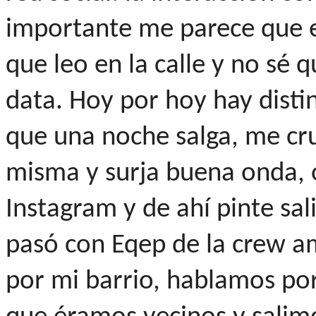
importante me parece que e
que leo en la calle y no sé 
data. Hoy por hoy hay dist
que una noche salga, me cru
misma y surja buena onda, 
Instagram y de ahí pinte sal
pasó con Eqep de la crew am
por mi barrio, hablamos po