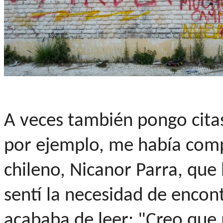
A veces también pongo citas
por ejemplo, me había comp
chileno, Nicanor Parra, que 
sentí la necesidad de encont
acababa de leer: "Creo que 