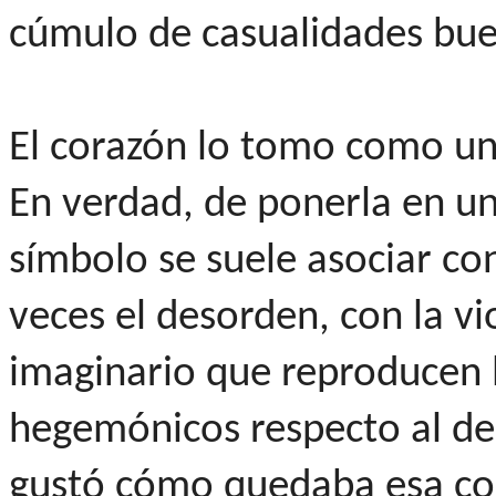
cúmulo de casualidades bue
El corazón lo tomo como una
En verdad, de ponerla en un
símbolo se suele asociar c
veces el desorden, con la vi
imaginario que reproducen 
hegemónicos respecto al de
gustó cómo quedaba esa con