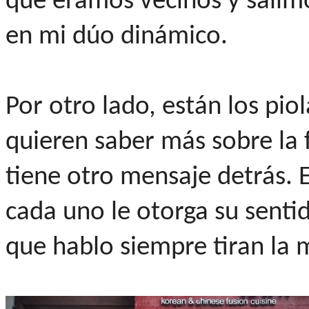
que éramos vecinos y salimos
en mi dúo dinámico.
Por otro lado, están los pio
quieren saber más sobre la f
tiene otro mensaje detrás. 
cada uno le otorga su senti
que hablo siempre tiran la 