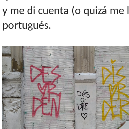
y me di cuenta (o quizá me l
portugués.