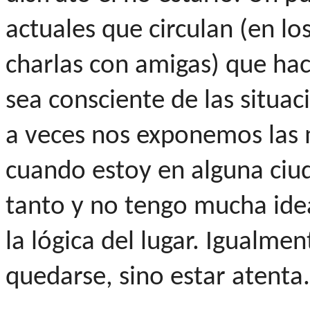
actuales que circulan (en lo
charlas con amigas) que ha
sea consciente de las situac
a veces nos exponemos las m
cuando estoy en alguna ciu
tanto y no tengo mucha id
la lógica del lugar. Igualme
quedarse, sino estar atenta.