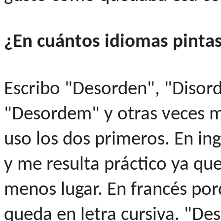
¿En cuántos idiomas pint
Escribo "Desorden", "Disord
"Desordem" y otras veces m
uso los dos primeros. En ing
y me resulta práctico ya qu
menos lugar. En francés po
queda en letra cursiva. "De