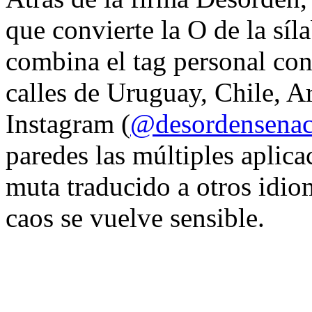
que convierte la O de la síl
combina el tag personal con
calles de Uruguay, Chile, A
Instagram (
@desordensena
paredes las múltiples aplica
muta traducido a otros idio
caos se vuelve sensible.