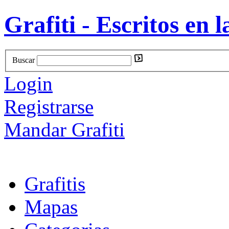
Grafiti - Escritos en l
Buscar
Login
Registrarse
Mandar Grafiti
Grafitis
Mapas