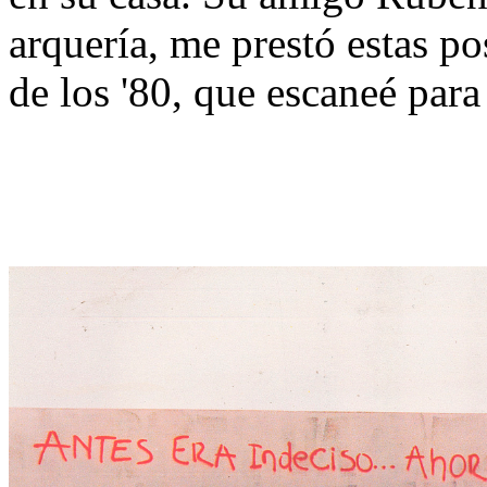
arquería, me prestó estas po
de los '80, que escaneé par