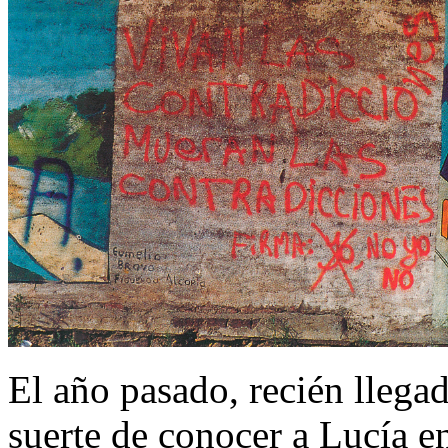
El año pasado, recién llegado
suerte de conocer a Lucía 