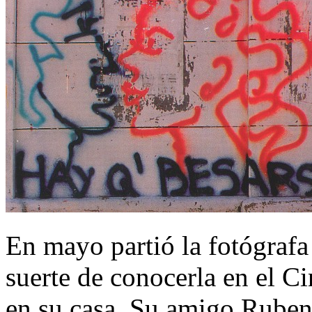
En mayo partió la fotógrafa
suerte de conocerla en el 
en su casa. Su amigo Ruben