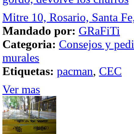
Mitre 10, Rosario, Santa Fe
Mandado por:
GRaFiTi
Categoria:
Consejos y ped
murales
Etiquetas:
pacman
,
CEC
Ver mas