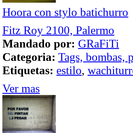
Hoora con stylo batichurro
Fitz Roy 2100, Palermo
Mandado por:
GRaFiTi
Categoria:
Tags, bombas, p
Etiquetas:
estilo
,
wachiturr
Ver mas