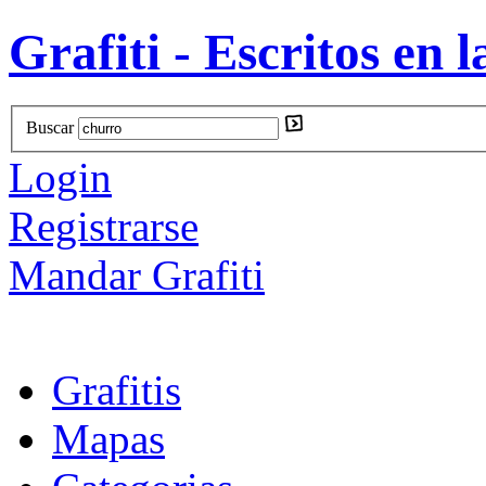
Grafiti - Escritos en l
Buscar
Login
Registrarse
Mandar Grafiti
Grafitis
Mapas