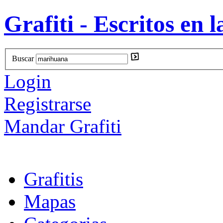
Grafiti - Escritos en l
Buscar
Login
Registrarse
Mandar Grafiti
Grafitis
Mapas