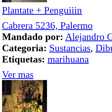
Plantate + Penguiiin
Cabrera 5236, Palermo
Mandado por:
Alejandro G
Categoria:
Sustancias
,
Dib
Etiquetas:
marihuana
Ver mas