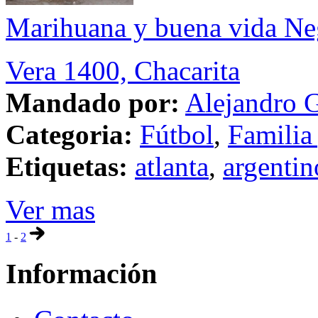
Marihuana y buena vida Ne
Vera 1400, Chacarita
Mandado por:
Alejandro G
Categoria:
Fútbol
,
Familia
Etiquetas:
atlanta
,
argentin
Ver mas
1
-
2
Información