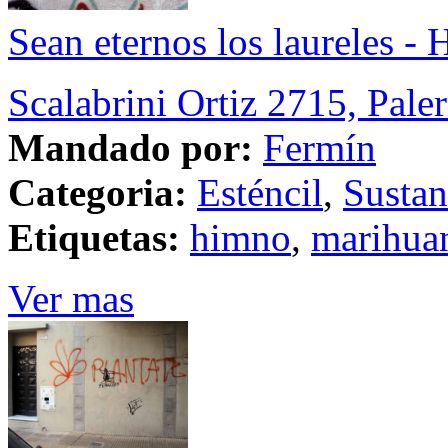
Sean eternos los laureles - 
Scalabrini Ortiz 2715, Pal
Mandado por:
Fermín
Categoria:
Esténcil
,
Sustan
Etiquetas:
himno
,
marihua
Ver mas