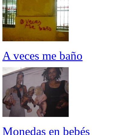
A veces me baño
Monedas en bebés