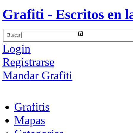
Grafiti - Escritos en l
Buscar
Login
Registrarse
Mandar Grafiti
Grafitis
Mapas