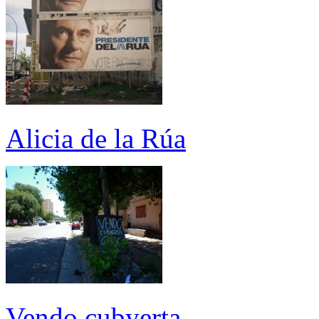
Alicia de la Rúa
Vendo cubyerta