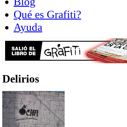
Blog
Qué es Grafiti?
Ayuda
Delirios