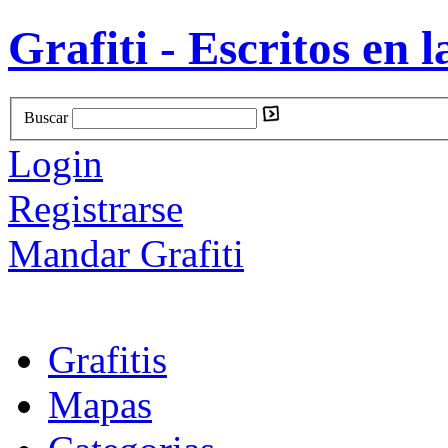
Grafiti - Escritos en l
Buscar
Login
Registrarse
Mandar Grafiti
Grafitis
Mapas