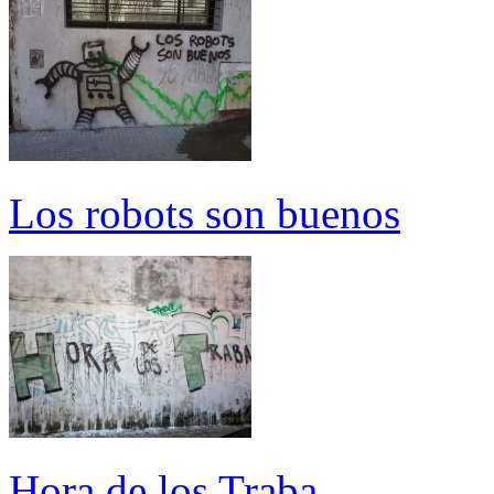
Los robots son buenos
Hora de los Traba