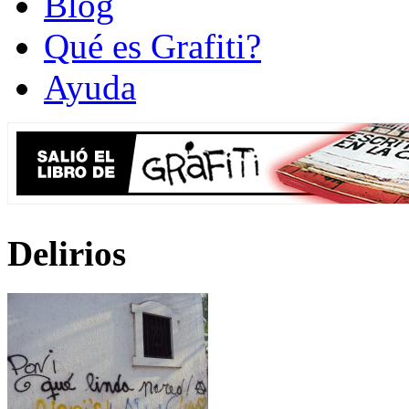
Blog
Qué es Grafiti?
Ayuda
Delirios