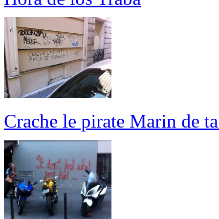
Crache le pirate Marin de t