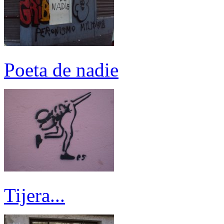
Poeta de nadie
Tijera...