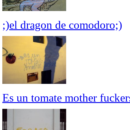
;)el dragon de comodoro;)
Es un tomate mother fucker