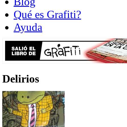
Blog
Qué es Grafiti?
Ayuda
Delirios