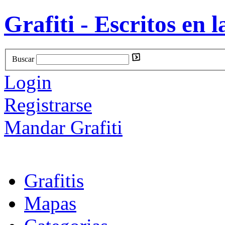
Grafiti - Escritos en l
Buscar
Login
Registrarse
Mandar Grafiti
Grafitis
Mapas