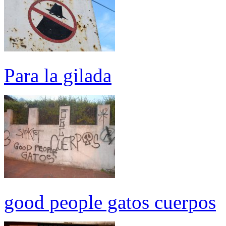
Para la gilada
good people gatos cuerpos