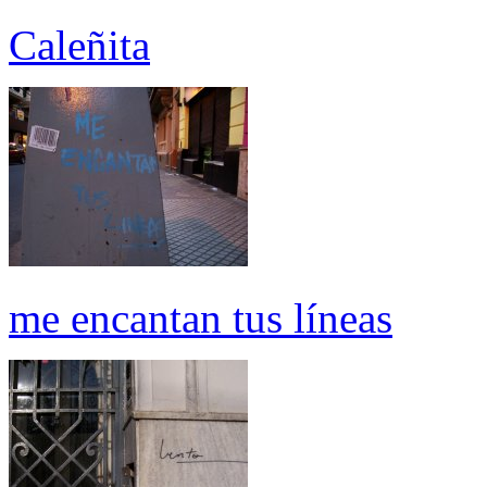
Caleñita
me encantan tus líneas