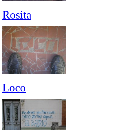
Rosita
Loco