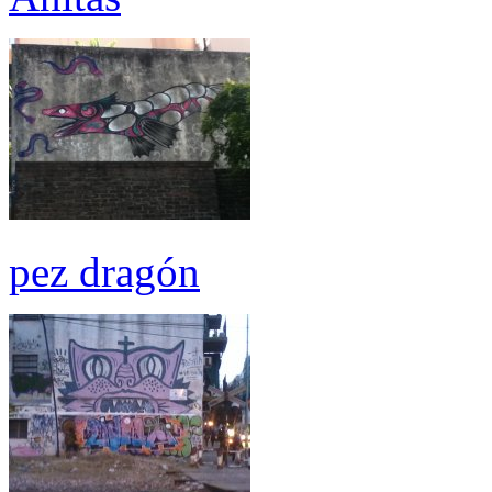
pez dragón