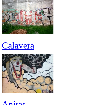
Calavera
Anitas