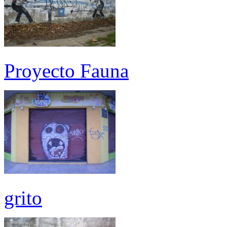
Proyecto Fauna
grito