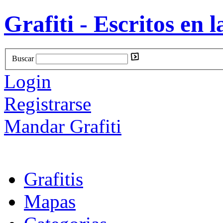
Grafiti - Escritos en l
Buscar
Login
Registrarse
Mandar Grafiti
Grafitis
Mapas