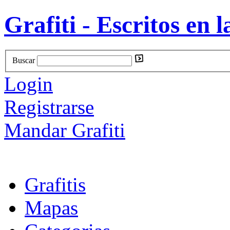
Grafiti - Escritos en l
Buscar
Login
Registrarse
Mandar Grafiti
Grafitis
Mapas