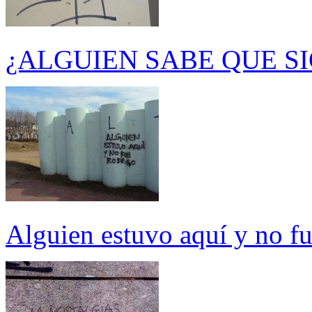
¿ALGUIEN SABE QUE SI
Alguien estuvo aquí y no f