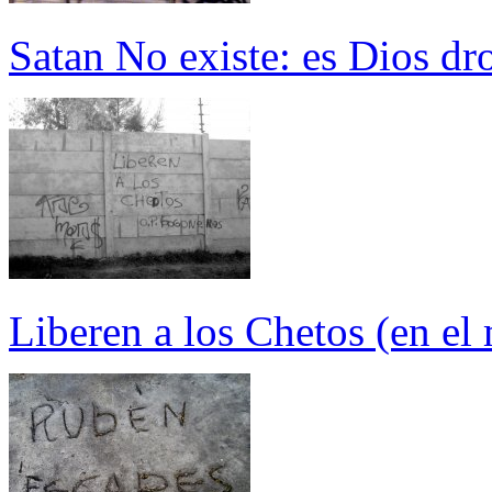
Satan No existe: es Dios dr
Liberen a los Chetos (en el