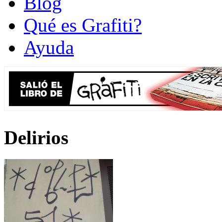
Blog
Qué es Grafiti?
Ayuda
Delirios