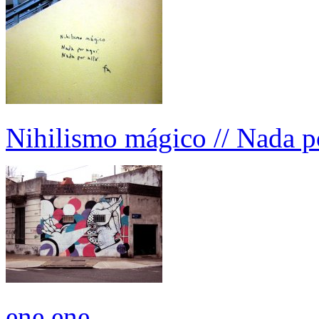
Nihilismo mágico // Nada po
ene ene