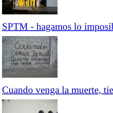
SPTM - hagamos lo imposi
Cuando venga la muerte, ti