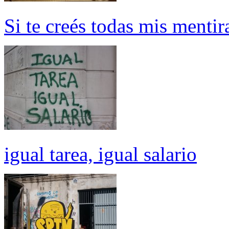
Si te creés todas mis mentir
igual tarea, igual salario