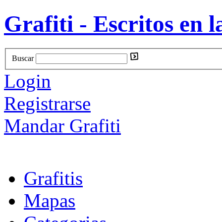
Grafiti - Escritos en l
Buscar
Login
Registrarse
Mandar Grafiti
Grafitis
Mapas