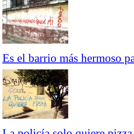
Es el barrio más hermoso p
La policía solo quiere pizza