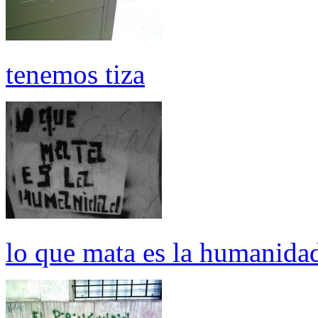
tenemos tiza
lo que mata es la humanida