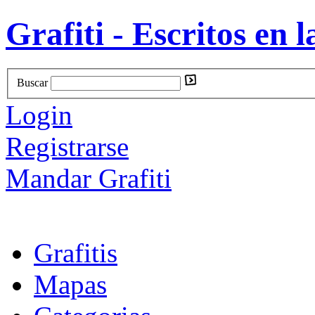
Grafiti - Escritos en l
Buscar
Login
Registrarse
Mandar Grafiti
Grafitis
Mapas