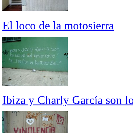
El loco de la motosierra
Ibiza y Charly García son l