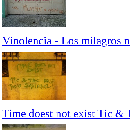
Vinolencia - Los milagros n
Time doest not exist Tic & T