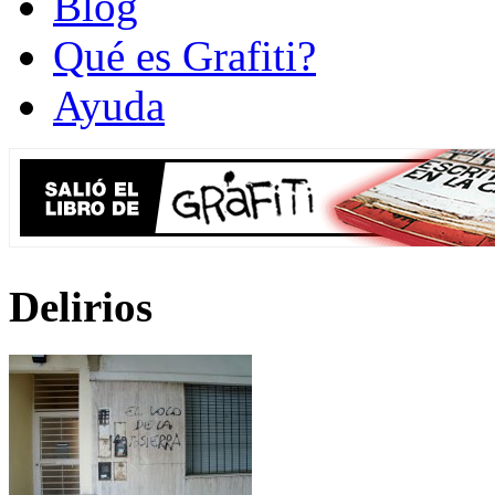
Blog
Qué es Grafiti?
Ayuda
Delirios