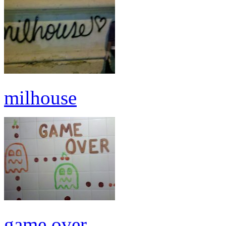
milhouse
game over