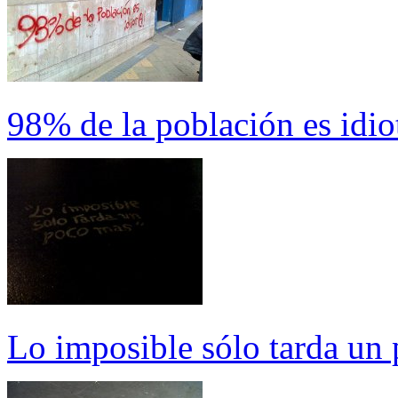
98% de la población es idio
Lo imposible sólo tarda un