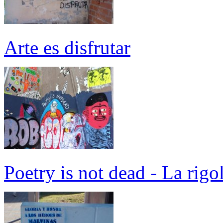
Arte es disfrutar
Poetry is not dead - La rigo