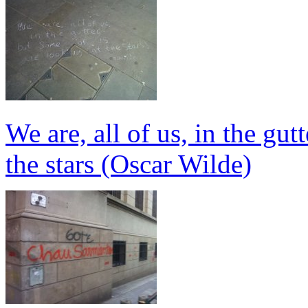
We are, all of us, in the gut
the stars (Oscar Wilde)