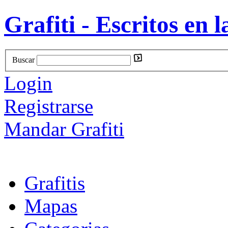
Grafiti - Escritos en l
Buscar
Login
Registrarse
Mandar Grafiti
Grafitis
Mapas