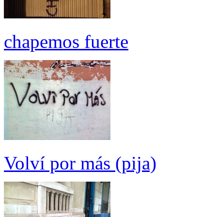
chapemos fuerte
Volví por más (pija)