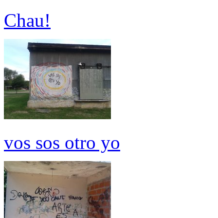
Chau!
vos sos otro yo