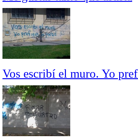
Vos escribí el muro. Yo pref