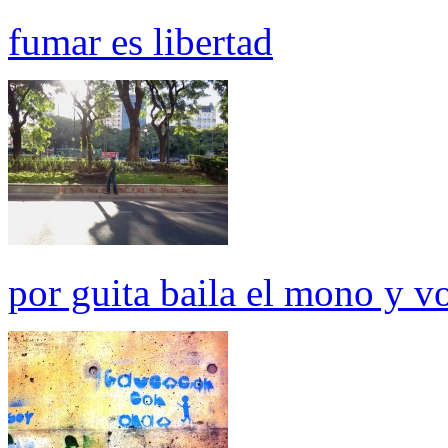
fumar es libertad
por guita baila el mono y v