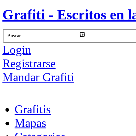
Grafiti - Escritos en l
Buscar
Login
Registrarse
Mandar Grafiti
Grafitis
Mapas