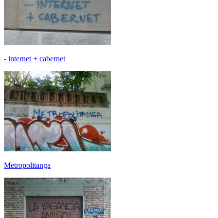
- internet + cabernet
Metropolitanga