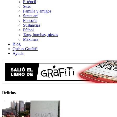
Esténcil
Sexo
Familia y amigos
Street art
Filosofía
Sustancias
Fútbol
Tags, bombas, piezas
Máximas
Blog
Qué es Grafiti?
Ayuda
Delirios