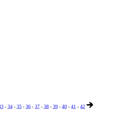
33
-
34
-
35
-
36
-
37
-
38
-
39
-
40
-
41
-
42