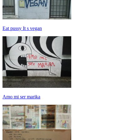
Eat pussy It s vegan
Amo mi ser marika