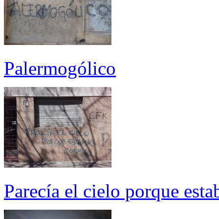
Palermogólico
Parecía el cielo porque est