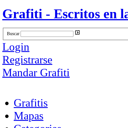
Grafiti - Escritos en l
Buscar
Login
Registrarse
Mandar Grafiti
Grafitis
Mapas