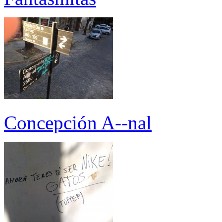
Concepción A--nal