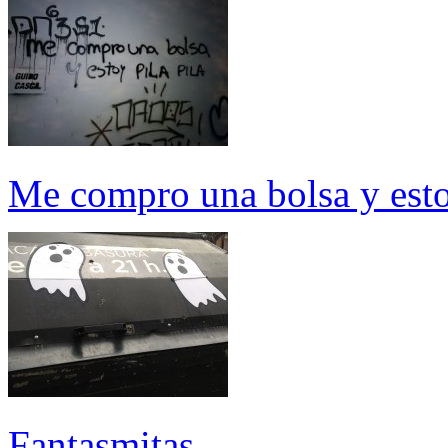
Me compro una bolsa y estoy
Fantasmitas