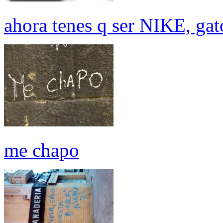
ahora tenes q ser NIKE, ga
me chapo