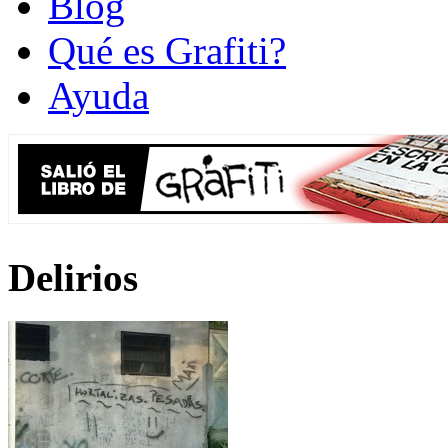
Blog
Qué es Grafiti?
Ayuda
Delirios