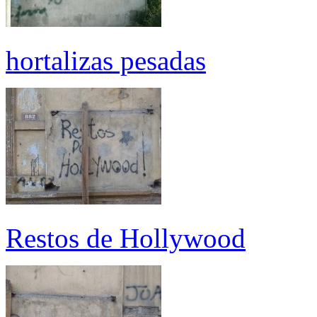
hortalizas pesadas
Restos de Hollywood