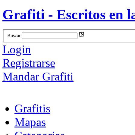
Grafiti - Escritos en l
Buscar
Login
Registrarse
Mandar Grafiti
Grafitis
Mapas