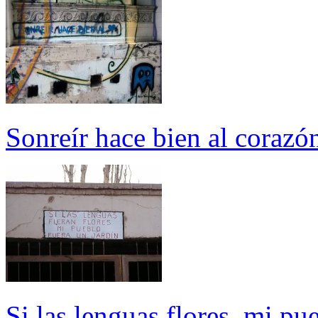
Sonreír hace bien al corazó
Si las lenguas flores, mi pu