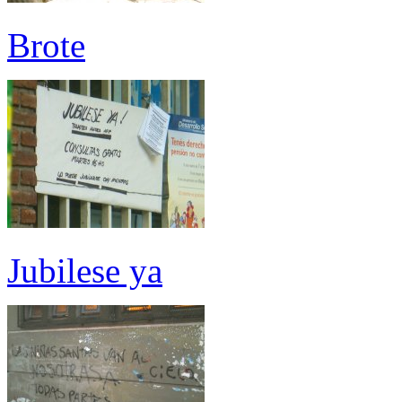
Brote
Jubilese ya