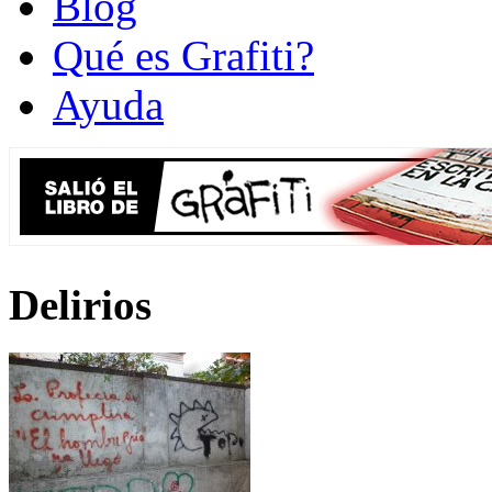
Blog
Qué es Grafiti?
Ayuda
Delirios