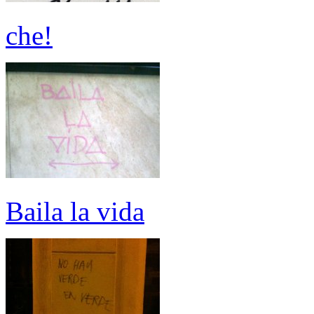
che!
Baila la vida