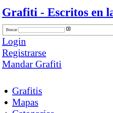
Grafiti - Escritos en l
Buscar
Login
Registrarse
Mandar Grafiti
Grafitis
Mapas