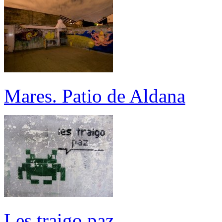
Mares. Patio de Aldana
Les traigo paz