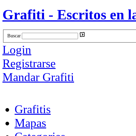
Grafiti - Escritos en l
Buscar
Login
Registrarse
Mandar Grafiti
Grafitis
Mapas