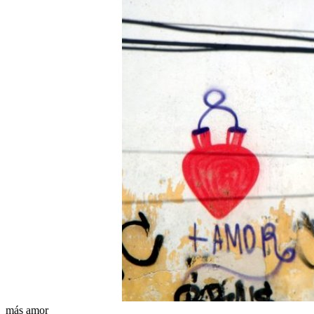
más amor