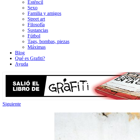
Esténcil
Sexo
Familia y amigos
Street art
Filosofía
Sustancias
Fútbol
Tags, bombas, piezas
Máximas
Blog
Qué es Grafiti?
Ayuda
Siguiente