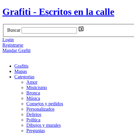
Grafiti - Escritos en la calle
Buscar
Login
Registrarse
Mandar Grafiti
Grafitis
Mapas
Categorias
Amor
Misticismo
Bronca
Música
Consejos y pedidos
Personalizados
Delirios
Política
Dibujos y murales
Preguntas