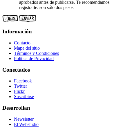
aprobados antes de publicarse. Te recomendamos
registrarte: son sólo dos pasos.
Información
Contacto
Mapa del sitio
Términos y Condiciones
Política de Privacidad
Conectados
Facebook
Twitter
Flickr
Suscribirse
Desarrollan
Newsletter
El Webstudio