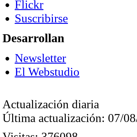
Flickr
Suscribirse
Desarrollan
Newsletter
El Webstudio
Actualización diaria
Última actualización: 07/0
Visitas: 376098