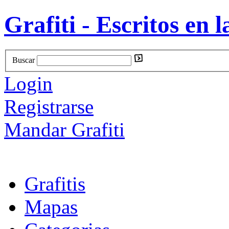
Grafiti - Escritos en l
Buscar
Login
Registrarse
Mandar Grafiti
Grafitis
Mapas