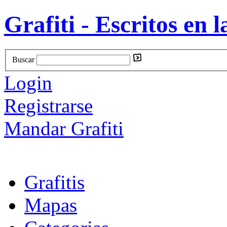
Grafiti - Escritos en l
Buscar
Login
Registrarse
Mandar Grafiti
Grafitis
Mapas