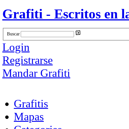
Grafiti - Escritos en l
Buscar
Login
Registrarse
Mandar Grafiti
Grafitis
Mapas