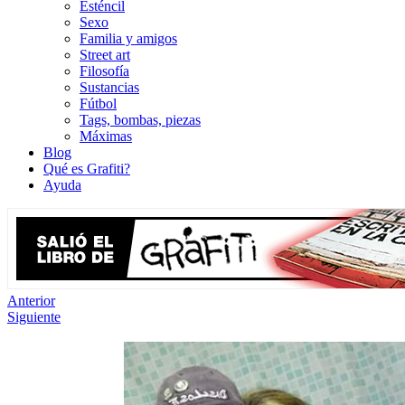
Esténcil
Sexo
Familia y amigos
Street art
Filosofía
Sustancias
Fútbol
Tags, bombas, piezas
Máximas
Blog
Qué es Grafiti?
Ayuda
Anterior
Siguiente