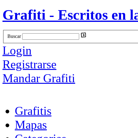
Grafiti - Escritos en l
Buscar
Login
Registrarse
Mandar Grafiti
Grafitis
Mapas