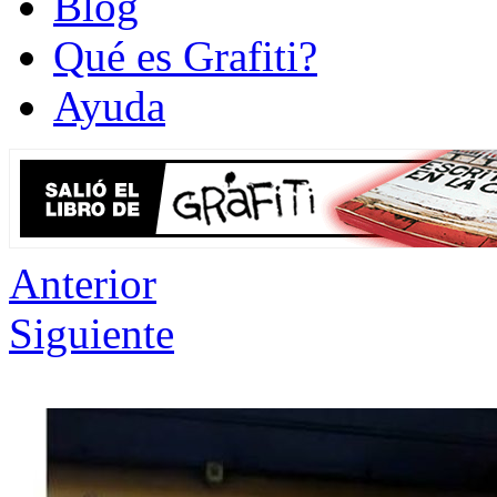
Blog
Qué es Grafiti?
Ayuda
Anterior
Siguiente