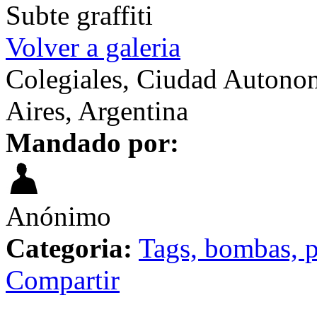
Subte graffiti
Volver a galeria
Colegiales, Ciudad Autono
Aires, Argentina
Mandado por:
Anónimo
Categoria:
Tags, bombas, p
Compartir