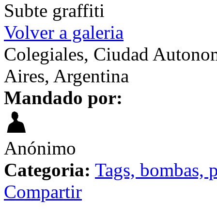
Subte graffiti
Volver a galeria
Colegiales, Ciudad Autono
Aires, Argentina
Mandado por:
Anónimo
Categoria:
Tags, bombas, p
Compartir