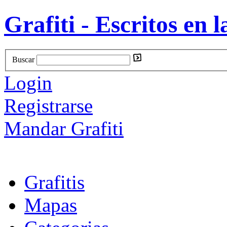
Grafiti - Escritos en l
Buscar
Login
Registrarse
Mandar Grafiti
Grafitis
Mapas