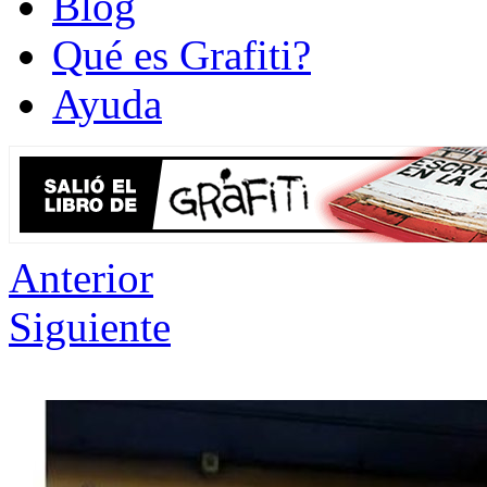
Blog
Qué es Grafiti?
Ayuda
Anterior
Siguiente